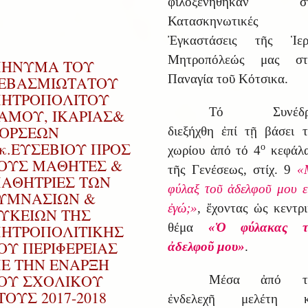
φιλοξενήθηκαν στ
Κατασκηνωτικές
Ἐγκαστάσεις τῆς Ἱερ
Μητροπόλεώς μας στ
ΗΝΥΜΑ ΤΟΥ
Παναγία τοῦ Κότσικα.
ΕΒΑΣΜΙΩΤΑΤΟΥ
ΗΤΡΟΠΟΛΙΤΟΥ
Τό Συνέδρ
ΑΜΟΥ, ΙΚΑΡΙΑΣ&
ΟΡΣΕΩΝ
διεξήχθη ἐπί τῇ βάσει 
.κ.ΕΥΣΕΒΙΟΥ ΠΡΟΣ
ο
χωρίου ἀπό τό 4
κεφάλα
ΟΥΣ ΜΑΘΗΤΕΣ &
τῆς Γενέσεως, στίχ. 9
«
ΑΘΗΤΡΙΕΣ ΤΩΝ
φύλαξ τοῦ ἀδελφοῦ μου ε
ΥΜΝΑΣΙΩΝ &
ἐγώ;»
, ἔχοντας ὡς κεντρ
ΥΚΕΙΩΝ ΤΗΣ
θέμα
«Ὁ φύλακας τ
ΗΤΡΟΠΟΛΙΤΙΚΗΣ
ΟΥ ΠΕΡΙΦΕΡΕΙΑΣ
ἀδελφοῦ μου»
.
Ε ΤΗΝ ΕΝΑΡΞΗ
ΟΥ ΣΧΟΛΙΚΟΥ
Μέσα ἀπό τ
ΤΟΥΣ 2017-2018
ἐνδελεχῆ μελέτη κ