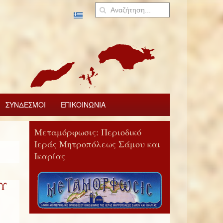
ΣΥΝΔΕΣΜΟΙ
ΕΠΙΚΟΙΝΩΝΙΑ
Μεταμόρφωσις: Περιοδικό
Ιεράς Μητροπόλεως Σάμου και
Ικαρίας
ΟΥ