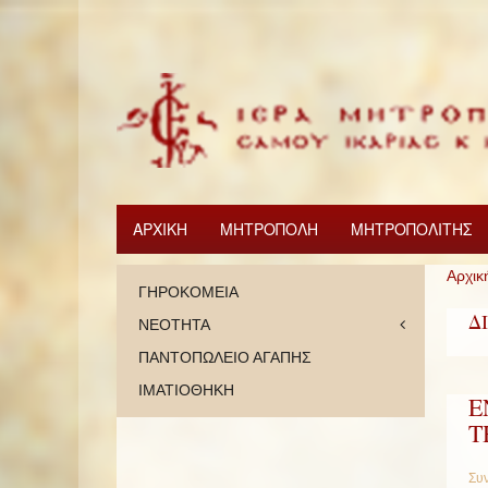
ΑΡΧΙΚΗ
ΜΗΤΡΟΠΟΛΗ
ΜΗΤΡΟΠΟΛΙΤΗΣ
Αρχικ
ΓΗΡΟΚΟΜΕΙΑ
Δ
ΝΕΟΤΗΤΑ
ΠΑΝΤΟΠΩΛΕΙΟ ΑΓΑΠΗΣ
ΙΜΑΤΙΟΘΗΚΗ
Ε
Τ
Συν