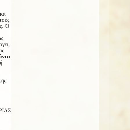
μαι
τούς
ς. Ὁ
ος
ογεῖ,
σᾶς
άντα
τή
κῆς
ΡΙΑΣ