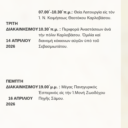
07.00
΄
-10.30
΄π
.
μ
.:
Θεία Λειτουργία εἰς τόν
Ἱ. Ν. Κοιμήσεως Θεοτόκου Καρλοβάσου.
ΤΡΙΤΗ
Δ
ΙΑΚΑΙΝΗΣΙΜΟΥ
10.30
΄π
.
μ
. :
Περιφορά Ἀναστάσεων ἀνά
τήν πόλιν Καρλοβάσου. Ὁμιλία καί
14
ΑΠΡΙΛΙΟΥ
διανομή κόκκινων αὐγῶν ὑπό τοῦ
20
2
6
Σεβασμιωτάτου.
ΠΕΜΠΤΗ
ΔΙΑΚΑΙΝΗΣΙΜΟΥ
19.00
΄μ
.
μ
. :
Μέγας Πανηγυρικός
Ἑσπερινός εἰς τήν Ἱ.Μονή Ζωοδόχου
16 ΑΠΡΙΛΙΟΥ
Πηγῆς Σάμου.
20
2
6