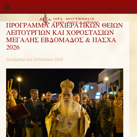
ΠΡΟΓΡΑΜΜΑ ΑΡΧΙΕΡΑΤΙΚΩΝ ΘΕΙΩΝ
ΛΕΙΤΟΥΡΓΙΩΝ ΚΑΙ ΧΟΡΟΣΤΑΣΙΩΝ
ΜΕΓΑΛΗΣ ΕΒΔΟΜΑΔΟΣ & ΠΑΣΧΑ
2026
Συντάχθηκε στις
03 Απριλίου 2026
.