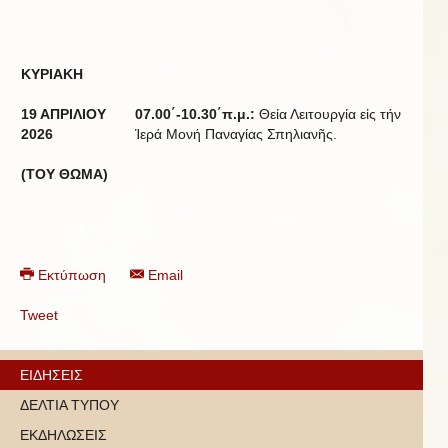
ΚΥΡΙΑΚΗ
19 ΑΠΡΙΛΙΟΥ
07.00΄-10.30΄π.μ.:
Θεία Λειτουργία εἰς τήν
20
2
6
Ἱερά Μονή Παναγίας Σπηλιανῆς.
(ΤΟΥ ΘΩΜΑ)
Εκτύπωση
Email
Tweet
ΕΙΔΗΣΕΙΣ
ΔΕΛΤΙΑ ΤΥΠΟΥ
ΕΚΔΗΛΩΣΕΙΣ