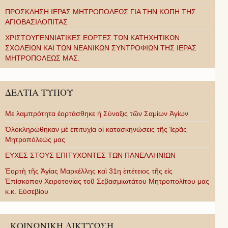
ΠΡΟΣΚΛΗΣΗ ΙΕΡΑΣ ΜΗΤΡΟΠΟΛΕΩΣ ΓΙΑ ΤΗΝ ΚΟΠΗ ΤΗΣ
ΑΓΙΟΒΑΣΙΛΟΠΙΤΑΣ
ΧΡΙΣΤΟΥΓΕΝΝΙΑΤΙΚΕΣ ΕΟΡΤΕΣ ΤΩΝ ΚΑΤΗΧΗΤΙΚΩΝ
ΣΧΟΛΕΙΩΝ ΚΑΙ ΤΩΝ ΝΕΑΝΙΚΩΝ ΣΥΝΤΡΟΦΙΩΝ ΤΗΣ ΙΕΡΑΣ
ΜΗΤΡΟΠΟΛΕΩΣ ΜΑΣ.
ΔΕΛΤΙΑ ΤΥΠΟΥ
Με λαμπρότητα ἑορτάσθηκε ἡ Σύναξις τῶν Σαμίων Ἁγίων
Ὁλοκληρώθηκαν μὲ ἐπιτυχία οἱ κατασκηνώσεις τῆς Ἱερᾶς
Μητροπόλεώς μας
ΕΥΧΕΣ ΣΤΟΥΣ ΕΠΙΤΥΧΟΝΤΕΣ ΤΩΝ ΠΑΝΕΛΛΗΝΙΩΝ
Ἑορτὴ τῆς Ἁγίας Μαρκέλλης καὶ 31η ἐπέτειος τῆς εἰς
Ἐπίσκοπον Χειροτονίας τοῦ Σεβασμιωτάτου Μητροπολίτου μας
κ.κ. Εὐσεβίου
ΚΟΙΝΩΝΙΚΗ ΔΙΚΤΥΩΣΗ