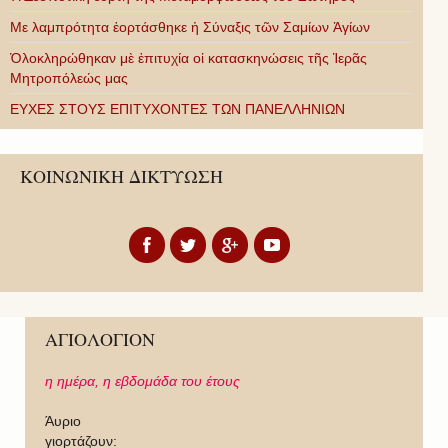
Με λαμπρότητα ἑορτάσθηκε ἡ Σύναξις τῶν Σαμίων Ἁγίων
Ὁλοκληρώθηκαν μὲ ἐπιτυχία οἱ κατασκηνώσεις τῆς Ἱερᾶς
Μητροπόλεώς μας
ΕΥΧΕΣ ΣΤΟΥΣ ΕΠΙΤΥΧΟΝΤΕΣ ΤΩΝ ΠΑΝΕΛΛΗΝΙΩΝ
ΚΟΙΝΩΝΙΚΗ ΔΙΚΤΥΩΣΗ
ΑΓΙΟΛΟΓΙΟΝ
η ημέρα,
η εβδομάδα του έτους
Άυριο
γιορτάζουν: