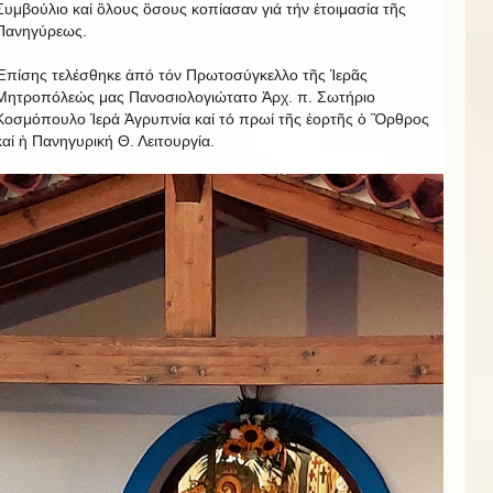
Συμβούλιο καί ὃλους ὃσους κοπίασαν γιά τήν ἑτοιμασία τῆς
Πανηγύρεως.
Ἐπίσης τελέσθηκε ἀπό τόν Πρωτοσύγκελλο τῆς Ἱερᾶς
Μητροπόλεώς μας Πανοσιολογιώτατο Ἀρχ. π. Σωτήριο
Κοσμόπουλο Ἱερά Ἀγρυπνία καί τό πρωί τῆς ἑορτῆς ὁ Ὂρθρος
καί ἡ Πανηγυρική Θ. Λειτουργία.