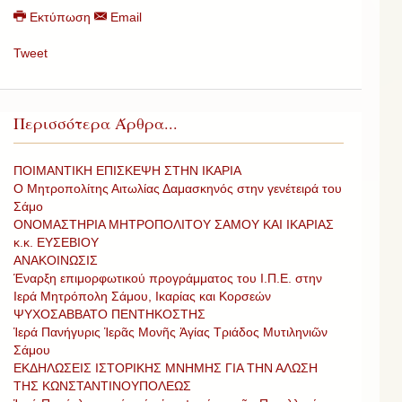
Εκτύπωση
Email
Tweet
Περισσότερα Άρθρα...
ΠΟΙΜΑΝΤΙΚΗ ΕΠΙΣΚΕΨΗ ΣΤΗΝ ΙΚΑΡΙΑ
Ο Μητροπολίτης Αιτωλίας Δαμασκηνός στην γενέτειρά του
Σάμο
ΟΝΟΜΑΣΤΗΡΙΑ ΜΗΤΡΟΠΟΛΙΤΟΥ ΣΑΜΟΥ ΚΑΙ ΙΚΑΡΙΑΣ
κ.κ. ΕΥΣΕΒΙΟΥ
ΑΝΑΚΟΙΝΩΣΙΣ
Έναρξη επιμορφωτικού προγράμματος του Ι.Π.Ε. στην
Ιερά Μητρόπολη Σάμου, Ικαρίας και Κορσεών
ΨΥΧΟΣΑΒΒΑΤΟ ΠΕΝΤΗΚΟΣΤΗΣ
Ἱερά Πανήγυρις Ἱερᾶς Μονῆς Ἁγίας Τριάδος Μυτιληνιῶν
Σάμου
ΕΚΔΗΛΩΣΕΙΣ ΙΣΤΟΡΙΚΗΣ ΜΝΗΜΗΣ ΓΙΑ ΤΗΝ ΑΛΩΣΗ
ΤΗΣ ΚΩΝΣΤΑΝΤΙΝΟΥΠΟΛΕΩΣ