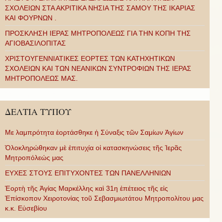
ΣΧΟΛΕΙΩΝ ΣΤΑ ΑΚΡΙΤΙΚΑ ΝΗΣΙΑ ΤΗΣ ΣΑΜΟΥ ΤΗΣ ΙΚΑΡΙΑΣ
ΚΑΙ ΦΟΥΡΝΩΝ .
ΠΡΟΣΚΛΗΣΗ ΙΕΡΑΣ ΜΗΤΡΟΠΟΛΕΩΣ ΓΙΑ ΤΗΝ ΚΟΠΗ ΤΗΣ
ΑΓΙΟΒΑΣΙΛΟΠΙΤΑΣ
ΧΡΙΣΤΟΥΓΕΝΝΙΑΤΙΚΕΣ ΕΟΡΤΕΣ ΤΩΝ ΚΑΤΗΧΗΤΙΚΩΝ
ΣΧΟΛΕΙΩΝ ΚΑΙ ΤΩΝ ΝΕΑΝΙΚΩΝ ΣΥΝΤΡΟΦΙΩΝ ΤΗΣ ΙΕΡΑΣ
ΜΗΤΡΟΠΟΛΕΩΣ ΜΑΣ.
ΔΕΛΤΙΑ ΤΥΠΟΥ
Με λαμπρότητα ἑορτάσθηκε ἡ Σύναξις τῶν Σαμίων Ἁγίων
Ὁλοκληρώθηκαν μὲ ἐπιτυχία οἱ κατασκηνώσεις τῆς Ἱερᾶς
Μητροπόλεώς μας
ΕΥΧΕΣ ΣΤΟΥΣ ΕΠΙΤΥΧΟΝΤΕΣ ΤΩΝ ΠΑΝΕΛΛΗΝΙΩΝ
Ἑορτὴ τῆς Ἁγίας Μαρκέλλης καὶ 31η ἐπέτειος τῆς εἰς
Ἐπίσκοπον Χειροτονίας τοῦ Σεβασμιωτάτου Μητροπολίτου μας
κ.κ. Εὐσεβίου