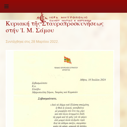
Κυριακή τῆς Σταυροπροσκυνήσεως
στήν Ἱ. Μ. Σάμου
Συντάχθηκε στις
28 Μαρτίου 2022
.