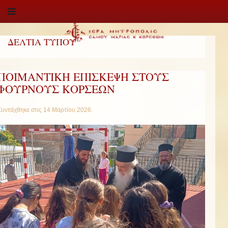
ΔΕΛΤΙΑ ΤΥΠΟΥ
ΠΟΙΜΑΝΤΙΚΗ ΕΠΙΣΚΕΨΗ ΣΤΟΥΣ
ΦΟΥΡΝΟΥΣ ΚΟΡΣΕΩΝ
Συντάχθηκε στις
14 Μαρτίου 2026
.