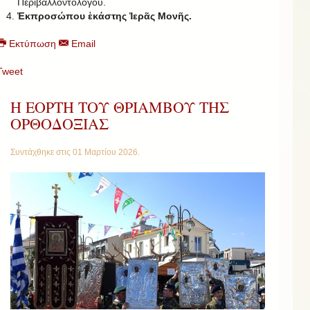
Περιβαλλοντολόγου.
Ἐκπροσώπου ἑκάστης Ἱερᾶς Μονῆς.
Εκτύπωση
Email
Tweet
Η ΕΟΡΤΗ ΤΟΥ ΘΡΙΑΜΒΟΥ ΤΗΣ
ΟΡΘΟΔΟΞΙΑΣ
Συντάχθηκε στις
01 Μαρτίου 2026
.