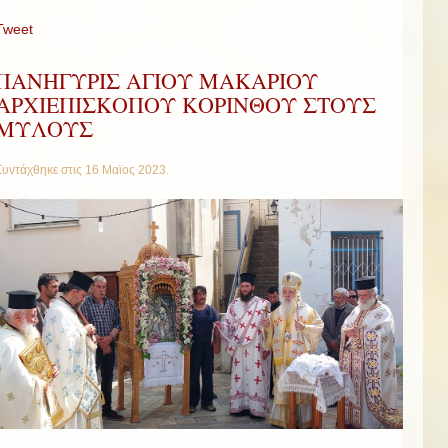
Tweet
ΠΑΝΗΓΥΡΙΣ ΑΓΙΟΥ ΜΑΚΑΡΙΟΥ
ΑΡΧΙΕΠΙΣΚΟΠΟΥ ΚΟΡΙΝΘΟΥ ΣΤΟΥΣ
ΜΥΛΟΥΣ
Συντάχθηκε στις
16 Μαϊος 2023
.