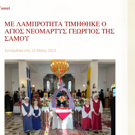
Tweet
ΜΕ ΛΑΜΠΡΟΤΗΤΑ ΤΙΜΗΘΗΚΕ Ο
ΑΓΙΟΣ ΝΕΟΜΑΡΤΥΣ ΓΕΩΡΓΙΟΣ ΤΗΣ
ΣΑΜΟΥ
Συντάχθηκε στις
15 Μαϊος 2023
.