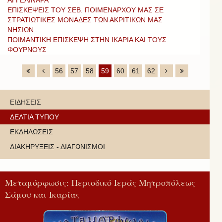
ΕΠΙΣΚΕΨΕΙΣ ΤΟΥ ΣΕΒ. ΠΟΙΜΕΝΑΡΧΟΥ ΜΑΣ ΣΕ
ΣΤΡΑΤΙΩΤΙΚΕΣ ΜΟΝΑΔΕΣ ΤΩΝ ΑΚΡΙΤΙΚΩΝ ΜΑΣ
ΝΗΣΙΩΝ
ΠΟΙΜΑΝΤΙΚΗ ΕΠΙΣΚΕΨΗ ΣΤΗΝ ΙΚΑΡΙΑ ΚΑΙ ΤΟΥΣ
ΦΟΥΡΝΟΥΣ
56
57
58
59
60
61
62
ΕΙΔΗΣΕΙΣ
ΔΕΛΤΙΑ ΤΥΠΟΥ
ΕΚΔΗΛΩΣΕΙΣ
ΔΙΑΚΗΡΥΞΕΙΣ - ΔΙΑΓΩΝΙΣΜΟΙ
Μεταμόρφωσις: Περιοδικό Ιεράς Μητροπόλεως
Σάμου και Ικαρίας