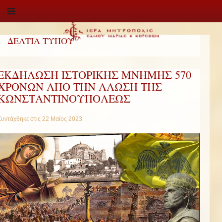
ΔΕΛΤΙΑ ΤΥΠΟΥ
ΕΚΔΗΛΩΣΗ ΙΣΤΟΡΙΚΗΣ ΜΝΗΜΗΣ 570
ΧΡΟΝΩΝ ΑΠΟ ΤΗΝ ΑΛΩΣΗ ΤΗΣ
ΚΩΝΣΤΑΝΤΙΝΟΥΠΟΛΕΩΣ
Συντάχθηκε στις
22 Μαϊος 2023
.