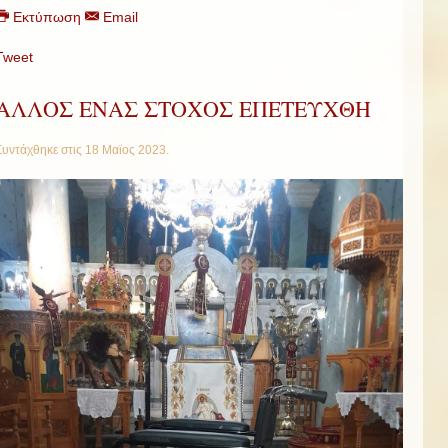
Εκτύπωση
Email
Tweet
ΑΛΛΟΣ ΕΝΑΣ ΣΤΟΧΟΣ ΕΠΕΤΕΥΧΘΗ
Συντάχθηκε στις
18 Μαϊος 2023
.