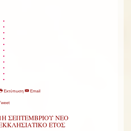
Εκτύπωση
Email
Tweet
1Η ΣΕΠΤΕΜΒΡΙΟΥ ΝΕΟ
ΕΚΚΛΗΣΙΑΤΙΚΟ ΕΤΟΣ