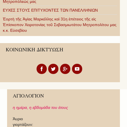
Μητροπόλεώς μας
ΕΥΧΕΣ ΣΤΟΥΣ ΕΠΙΤΥΧΟΝΤΕΣ ΤΩΝ ΠΑΝΕΛΛΗΝΙΩΝ
Ἑορτὴ τῆς Ἁγίας Μαρκέλλης καὶ 31η ἐπέτειος τῆς εἰς
Ἐπίσκοπον Χειροτονίας τοῦ Σεβασμιωτάτου Μητροπολίτου μας
κ.κ. Εὐσεβίου
ΚΟΙΝΩΝΙΚΗ ΔΙΚΤΥΩΣΗ
ΑΓΙΟΛΟΓΙΟΝ
η ημέρα,
η εβδομάδα του έτους
Άυριο
γιορτάζουν: