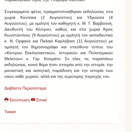
Συγκεκριμένα φέτος πραγματοποιήθηκαν εκδηλώσεις στα
χωριά Κοντέικα (2 Αυγούστου) και Υδρούσα (4
Αυγούστου), με ομιλητή τον καθηγητή κ. Μ. Γ. Βαρβούνη,
Διευθυντή του Κέντρου, καθώς και στα χωριά Άγιος
Κωνσταντίνος (9 Αυγούστου) με ομιλητή τον εκπαιδευτικό
κ. Ν. Ορφανό και Παλαιό Καρλόβασι (11 Αυγούστου) με
ομιλητή τον δημοσιογράφο και υπεύθυνο τύπου του
«Κέντρου Εκκλησιαστικών, Ιστορικών και Πολιτισμικών
Μελετών» κ. Γερ. Κοσμάτο. Σε όλες τις παραπάνω
εκδηλώσεις, κοινό θέμα ήταν στοιχεία από την ιστορία, την
μοναστική και ασκητική παράδοση και την ιστορία των
ναών κάθε χωριού, αλλά και της ευρύτερης περιοχής του.
Διαβάστε Περισσότερα
Εκτύπωση
Email
Tweet