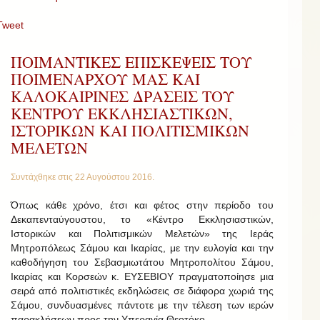
Tweet
ΠΟΙΜΑΝΤΙΚΕΣ ΕΠΙΣΚΕΨΕΙΣ ΤΟΥ
ΠΟΙΜΕΝΑΡΧΟΥ ΜΑΣ ΚΑΙ
ΚΑΛΟΚΑΙΡΙΝΕΣ ΔΡΑΣΕΙΣ ΤΟΥ
ΚΕΝΤΡΟΥ ΕΚΚΛΗΣΙΑΣΤΙΚΩΝ,
ΙΣΤΟΡΙΚΩΝ ΚΑΙ ΠΟΛΙΤΙΣΜΙΚΩΝ
ΜΕΛΕΤΩΝ
Συντάχθηκε στις
22 Αυγούστου 2016
.
Όπως κάθε χρόνο, έτσι και φέτος στην περίοδο του
Δεκαπενταύγουστου, το «Κέντρο Εκκλησιαστικών,
Ιστορικών και Πολιτισμικών Μελετών» της Ιεράς
Μητροπόλεως Σάμου και Ικαρίας, με την ευλογία και την
καθοδήγηση του Σεβασμιωτάτου Μητροπολίτου Σάμου,
Ικαρίας και Κορσεών κ. ΕΥΣΕΒΙΟΥ πραγματοποίησε μια
σειρά από πολιτιστικές εκδηλώσεις σε διάφορα χωριά της
Σάμου, συνδυασμένες πάντοτε με την τέλεση των ιερών
παρακλήσεων προς την Υπεραγία Θεοτόκο.