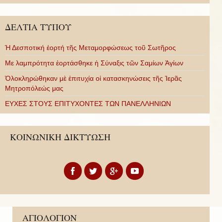
ΔΕΛΤΙΑ ΤΥΠΟΥ
Ἡ Δεσποτική ἑορτή τῆς Μεταμορφώσεως τοῦ Σωτῆρος
Με λαμπρότητα ἑορτάσθηκε ἡ Σύναξις τῶν Σαμίων Ἁγίων
Ὁλοκληρώθηκαν μὲ ἐπιτυχία οἱ κατασκηνώσεις τῆς Ἱερᾶς
Μητροπόλεώς μας
ΕΥΧΕΣ ΣΤΟΥΣ ΕΠΙΤΥΧΟΝΤΕΣ ΤΩΝ ΠΑΝΕΛΛΗΝΙΩΝ
ΚΟΙΝΩΝΙΚΗ ΔΙΚΤΥΩΣΗ
ΑΓΙΟΛΟΓΙΟΝ