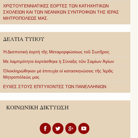
ΧΡΙΣΤΟΥΓΕΝΝΙΑΤΙΚΕΣ ΕΟΡΤΕΣ ΤΩΝ ΚΑΤΗΧΗΤΙΚΩΝ
ΣΧΟΛΕΙΩΝ ΚΑΙ ΤΩΝ ΝΕΑΝΙΚΩΝ ΣΥΝΤΡΟΦΙΩΝ ΤΗΣ ΙΕΡΑΣ
ΜΗΤΡΟΠΟΛΕΩΣ ΜΑΣ.
ΔΕΛΤΙΑ ΤΥΠΟΥ
Ἡ Δεσποτική ἑορτή τῆς Μεταμορφώσεως τοῦ Σωτῆρος
Με λαμπρότητα ἑορτάσθηκε ἡ Σύναξις τῶν Σαμίων Ἁγίων
Ὁλοκληρώθηκαν μὲ ἐπιτυχία οἱ κατασκηνώσεις τῆς Ἱερᾶς
Μητροπόλεώς μας
ΕΥΧΕΣ ΣΤΟΥΣ ΕΠΙΤΥΧΟΝΤΕΣ ΤΩΝ ΠΑΝΕΛΛΗΝΙΩΝ
ΚΟΙΝΩΝΙΚΗ ΔΙΚΤΥΩΣΗ