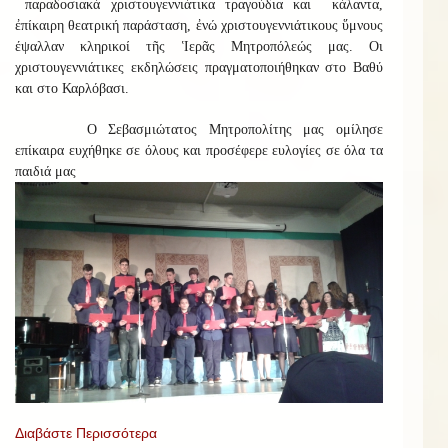
παραδοσιακά χριστουγεννιάτικα τραγούδια και κάλαντα,
ἐπίκαιρη θεατρική παράσταση, ἐνώ χριστουγεννιάτικους ὕμνους
έψαλλαν κληρικοί τῆς Ἱερᾶς Μητροπόλεώς μας. Οι
χριστουγεννιάτικες εκδηλώσεις πραγματοποιήθηκαν στο Βαθύ
και στο Καρλόβασι.
Ο Σεβασμιώτατος Μητροπολίτης μας ομίλησε
επίκαιρα ευχήθηκε σε όλους και προσέφερε ευλογίες σε όλα τα
παιδιά μας
Διαβάστε Περισσότερα