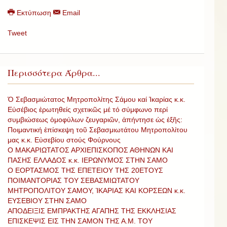
Εκτύπωση
Email
Tweet
Περισσότερα Άρθρα...
Ὁ Σεβασμιώτατος Μητροπολίτης Σάμου καί Ἰκαρίας κ.κ.
Εὐσέβιος ἐρωτηθείς σχετικῶς μέ τό σύμφωνο περί
συμβιώσεως ὁμοφύλων ζευγαριῶν, ἀπήντησε ὡς ἐξῆς:
Ποιμαντική ἐπίσκεψη τοῦ Σεβασμιωτάτου Μητροπολίτου
μας κ.κ. Εὐσεβίου στούς Φούρνους
Ο ΜΑΚΑΡΙΩΤΑΤΟΣ ΑΡΧΙΕΠΙΣΚΟΠΟΣ ΑΘΗΝΩΝ ΚΑΙ
ΠΑΣΗΣ ΕΛΛΑΔΟΣ κ.κ. ΙΕΡΩΝΥΜΟΣ ΣΤΗΝ ΣΑΜΟ
Ο ΕΟΡΤΑΣΜΟΣ ΤΗΣ ΕΠΕΤΕΙΟΥ ΤΗΣ 20ΕΤΟΥΣ
ΠΟΙΜΑΝΤΟΡΙΑΣ ΤΟΥ ΣΕΒΑΣΜΙΩΤΑΤΟΥ
ΜΗΤΡΟΠΟΛΙΤΟΥ ΣΑΜΟΥ, ἸΚΑΡΙΑΣ ΚΑΙ ΚΟΡΣΕΩΝ κ.κ.
ΕΥΣΕΒΙΟΥ ΣΤΗΝ ΣΑΜΟ
ΑΠΟΔΕΙΞΙΣ ΕΜΠΡΑΚΤΗΣ ΑΓΑΠΗΣ ΤΗΣ ΕΚΚΛΗΣΙΑΣ
ΕΠΙΣΚΕΨΙΣ ΕΙΣ ΤΗΝ ΣΑΜΟΝ ΤΗΣ Α.Μ. ΤΟΥ