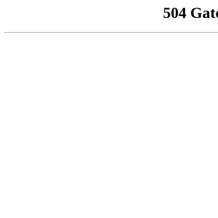
504 Gat