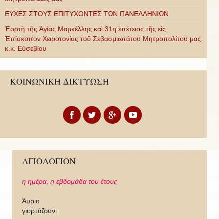
ΕΥΧΕΣ ΣΤΟΥΣ ΕΠΙΤΥΧΟΝΤΕΣ ΤΩΝ ΠΑΝΕΛΛΗΝΙΩΝ
Ἑορτὴ τῆς Ἁγίας Μαρκέλλης καὶ 31η ἐπέτειος τῆς εἰς
Ἐπίσκοπον Χειροτονίας τοῦ Σεβασμιωτάτου Μητροπολίτου μας
κ.κ. Εὐσεβίου
ΚΟΙΝΩΝΙΚΗ ΔΙΚΤΥΩΣΗ
ΑΓΙΟΛΟΓΙΟΝ
η ημέρα,
η εβδομάδα του έτους
Άυριο
γιορτάζουν: