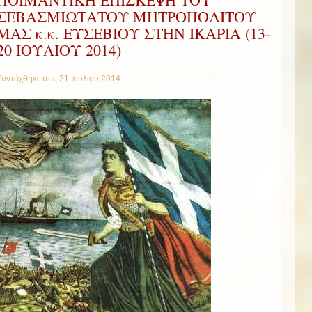
ΣΕΒΑΣΜΙΩΤΑΤΟΥ ΜΗΤΡΟΠΟΛΙΤΟΥ
ΜΑΣ κ.κ. ΕΥΣΕΒΙΟΥ ΣΤΗΝ ΙΚΑΡΙΑ (13-
20 ΙΟΥΛΙΟΥ 2014)
Συντάχθηκε στις
21 Ιουλίου 2014
.