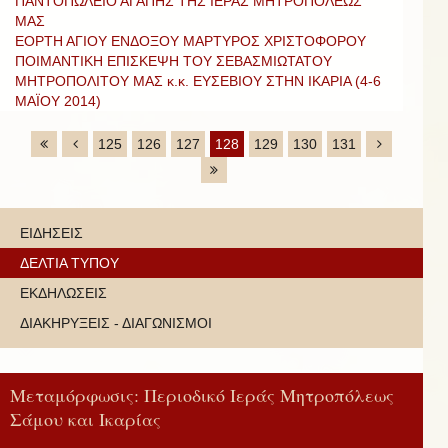
ΠΑΝΤΟΠΩΛΕΙΟ ΑΓΑΠΗΣ ΤΗΣ ΙΕΡΑΣ ΜΗΤΡΟΠΟΛΕΩΣ
ΜΑΣ
ΕΟΡΤΗ ΑΓΙΟΥ ΕΝΔΟΞΟΥ ΜΑΡΤΥΡΟΣ ΧΡΙΣΤΟΦΟΡΟΥ
ΠΟΙΜΑΝΤΙΚΗ ΕΠΙΣΚΕΨΗ ΤΟΥ ΣΕΒΑΣΜΙΩΤΑΤΟΥ
ΜΗΤΡΟΠΟΛΙΤΟΥ ΜΑΣ κ.κ. ΕΥΣΕΒΙΟΥ ΣΤΗΝ ΙΚΑΡΙΑ (4-6
ΜΑΪΟΥ 2014)
125
126
127
128
129
130
131
ΕΙΔΗΣΕΙΣ
ΔΕΛΤΙΑ ΤΥΠΟΥ
ΕΚΔΗΛΩΣΕΙΣ
ΔΙΑΚΗΡΥΞΕΙΣ - ΔΙΑΓΩΝΙΣΜΟΙ
Μεταμόρφωσις: Περιοδικό Ιεράς Μητροπόλεως
Σάμου και Ικαρίας