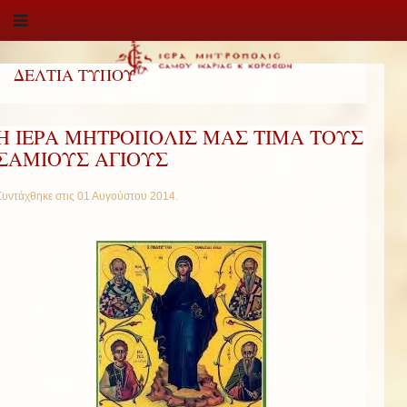
ΔΕΛΤΙΑ ΤΥΠΟΥ
Η ΙΕΡΑ ΜΗΤΡΟΠΟΛΙΣ ΜΑΣ ΤΙΜΑ ΤΟΥΣ
ΣΑΜΙΟΥΣ ΑΓΙΟΥΣ
Συντάχθηκε στις
01 Αυγούστου 2014
.