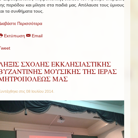
της περιόδου και μίλησε στα παιδιά μας. Απόλαυσε τους ύμνους
και τα συνθήματα τους.
Διαβάστε Περισσότερα
Εκτύπωση
Email
Tweet
ΛΗΞΙΣ ΣΧΟΛΗΣ ΕΚΚΛΗΣΙΑΣΤΙΚΗΣ
ΒΥΖΑΝΤΙΝΗΣ ΜΟΥΣΙΚΗΣ ΤΗΣ ΙΕΡΑΣ
ΜΗΤΡΟΠΟΛΕΩΣ ΜΑΣ
Συντάχθηκε στις
08 Ιουλίου 2014
.