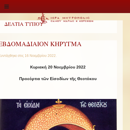
ΔΕΛΤΙΑ ΤΥΠΟΥ
ΕΒΔΟΜΑΔΙΑΙΟΝ ΚΗΡΥΓΜΑ
Συντάχθηκε στις
16 Νοεμβρίου 2022
.
Κυριακή 20 Νοεμβρίου 2022
Προεόρτια τῶν Εἰσοδίων τῆς Θεοτόκου