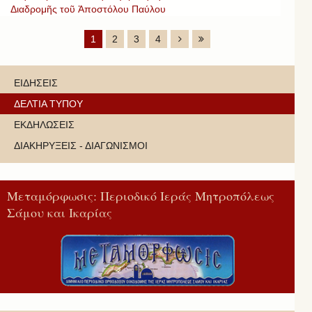
Διαδρομῆς τοῦ Ἀποστόλου Παύλου
1
2
3
4
ΕΙΔΗΣΕΙΣ
ΔΕΛΤΙΑ ΤΥΠΟΥ
ΕΚΔΗΛΩΣΕΙΣ
ΔΙΑΚΗΡΥΞΕΙΣ - ΔΙΑΓΩΝΙΣΜΟΙ
Μεταμόρφωσις: Περιοδικό Ιεράς Μητροπόλεως
Σάμου και Ικαρίας