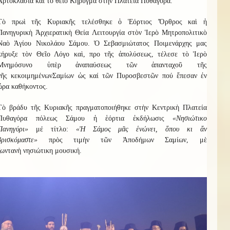
Ἀρτοκλασία καὶ τὸ θεῖο Κήρυγμα στὴν Πλατεία Πυθαγόρα.
Τὸ πρωὶ τῆς Κυριακῆς τελέσθηκε ὁ Ἑόρτιος Ὄρθρος καὶ ἡ
Πανηγυρικὴ Ἀρχιερατικὴ Θεία Λειτουργία στὸν Ἱερὸ Μητροπολιτικὸ
Ναὸ Ἁγίου Νικολάου Σάμου. Ὁ Σεβασμιώτατος Ποιμενάρχης μας
κήρυξε τὸν Θεῖο Λόγο καὶ, προ τῆς ἀπολύσεως, τέλεσε τὸ Ἱερὸ
Μνημόσυνο ὑπὲρ ἀναπαύσεως τῶν
ἀπανταχοῦ τῆς
γῆς
κεκοιμημένων
Σαμίων
ὡς καί τῶν Πυροσβεστῶν πού ἔπεσαν ἐν
ὥρα καθήκοντος
.
Τὸ βράδυ τῆς Κυριακῆς πραγματοποιήθηκε στὴν Κεντρικὴ Πλατεία
Πυθαγόρα πόλεως Σάμου ἡ ἑόρτια ἐκδήλωσις
«Νησιώτικο
Πανηγύρι»
μέ τίτλο:
«
Ἡ
Σάμος μᾶς ἑνώνει, ὅπου κι ἄν
βρισκόμαστε
»
πρὸς τιμὴν τῶν Ἀποδήμων Σαμίων, μὲ
ζωντανὴ
νησιώτικη
μουσική.