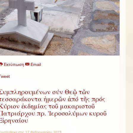
Εκτύπωση
Email
Tweet
Συμπληρουμένων σύν Θεῷ τῶν
τεσσαράκοντα ἡμερῶν ἀπό τῆς πρός
Κύριον ἐκδημίας τοῦ μακαριστοῦ
Πατριάρχου πρ. Ἱεροσολύμων κυροῦ
Εἰρηναίου
Συντάχθηκε στις
17 Φεβρουαρίου 2023
.