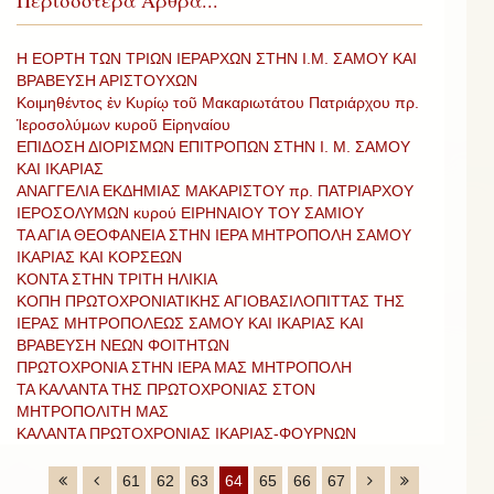
Περισσότερα Άρθρα...
Η ΕΟΡΤΗ ΤΩΝ ΤΡΙΩΝ ΙΕΡΑΡΧΩΝ ΣΤΗΝ Ι.Μ. ΣΑΜΟΥ ΚΑΙ
ΒΡΑΒΕΥΣΗ ΑΡΙΣΤΟΥΧΩΝ
Κοιμηθέντος ἐν Κυρίῳ τοῦ Μακαριωτάτου Πατριάρχου πρ.
Ἱεροσολύμων κυροῦ Εἰρηναίου
ΕΠΙΔΟΣΗ ΔΙΟΡΙΣΜΩΝ ΕΠΙΤΡΟΠΩΝ ΣΤΗΝ Ι. Μ. ΣΑΜΟΥ
ΚΑΙ ΙΚΑΡΙΑΣ
ΑΝΑΓΓΕΛΙΑ ΕΚΔΗΜΙΑΣ ΜΑΚΑΡΙΣΤΟΥ πρ. ΠΑΤΡΙΑΡΧΟΥ
ΙΕΡΟΣΟΛΥΜΩΝ κυρού ΕΙΡΗΝΑΙΟΥ ΤΟΥ ΣΑΜΙΟΥ
ΤΑ ΑΓΙΑ ΘΕΟΦΑΝΕΙΑ ΣΤΗΝ ΙΕΡΑ ΜΗΤΡΟΠΟΛΗ ΣΑΜΟΥ
ΙΚΑΡΙΑΣ ΚΑΙ ΚΟΡΣΕΩΝ
ΚΟΝΤΑ ΣΤΗΝ ΤΡΙΤΗ ΗΛΙΚΙΑ
ΚΟΠΗ ΠΡΩΤΟΧΡΟΝΙΑΤΙΚΗΣ ΑΓΙΟΒΑΣΙΛΟΠΙΤΤΑΣ ΤΗΣ
ΙΕΡΑΣ ΜΗΤΡΟΠΟΛΕΩΣ ΣΑΜΟΥ ΚΑΙ ΙΚΑΡΙΑΣ ΚΑΙ
ΒΡΑΒΕΥΣΗ ΝΕΩΝ ΦΟΙΤΗΤΩΝ
ΠΡΩΤΟΧΡΟΝΙΑ ΣΤΗΝ ΙΕΡΑ ΜΑΣ ΜΗΤΡΟΠΟΛΗ
ΤΑ ΚΑΛΑΝΤΑ ΤΗΣ ΠΡΩΤΟΧΡΟΝΙΑΣ ΣΤΟΝ
ΜΗΤΡΟΠΟΛΙΤΗ ΜΑΣ
ΚΑΛΑΝΤΑ ΠΡΩΤΟΧΡΟΝΙΑΣ ΙΚΑΡΙΑΣ-ΦΟΥΡΝΩΝ
61
62
63
64
65
66
67