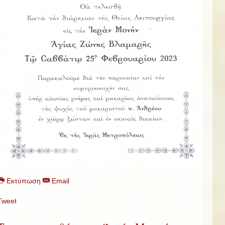
Εκτύπωση
Email
Tweet