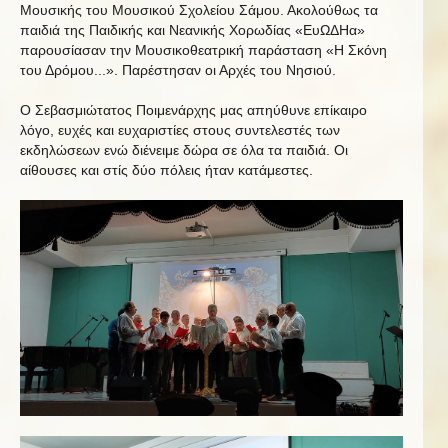
Μουσικής του Μουσικού Σχολείου Σάμου. Ακολούθως τα
παιδιά της Παιδικής και Νεανικής Χορωδίας «ΕυΩΔΗα»
παρουσίασαν την Μουσικοθεατρική παράσταση «Η Σκόνη
του Δρόμου...». Παρέστησαν οι Αρχές του Νησιού.
Ο Σεβασμιώτατος Ποιμενάρχης μας απηύθυνε επίκαιρο
λόγο, ευχές και ευχαριστίες στους συντελεστές των
εκδηλώσεων ενώ διένειμε δώρα σε όλα τα παιδιά. Οι
αίθουσες και στίς δύο πόλεις ήταν κατάμεστες.