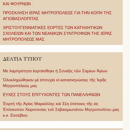
ΚΑΙ ΦΟΥΡΝΩΝ .
ΠΡΟΣΚΛΗΣΗ ΙΕΡΑΣ ΜΗΤΡΟΠΟΛΕΩΣ ΓΙΑ ΤΗΝ ΚΟΠΗ ΤΗΣ
ΑΓΙΟΒΑΣΙΛΟΠΙΤΑΣ
ΧΡΙΣΤΟΥΓΕΝΝΙΑΤΙΚΕΣ ΕΟΡΤΕΣ ΤΩΝ ΚΑΤΗΧΗΤΙΚΩΝ
ΣΧΟΛΕΙΩΝ ΚΑΙ ΤΩΝ ΝΕΑΝΙΚΩΝ ΣΥΝΤΡΟΦΙΩΝ ΤΗΣ ΙΕΡΑΣ
ΜΗΤΡΟΠΟΛΕΩΣ ΜΑΣ.
ΔΕΛΤΙΑ ΤΥΠΟΥ
Με λαμπρότητα ἑορτάσθηκε ἡ Σύναξις τῶν Σαμίων Ἁγίων
Ὁλοκληρώθηκαν μὲ ἐπιτυχία οἱ κατασκηνώσεις τῆς Ἱερᾶς
Μητροπόλεώς μας
ΕΥΧΕΣ ΣΤΟΥΣ ΕΠΙΤΥΧΟΝΤΕΣ ΤΩΝ ΠΑΝΕΛΛΗΝΙΩΝ
Ἑορτὴ τῆς Ἁγίας Μαρκέλλης καὶ 31η ἐπέτειος τῆς εἰς
Ἐπίσκοπον Χειροτονίας τοῦ Σεβασμιωτάτου Μητροπολίτου μας
κ.κ. Εὐσεβίου