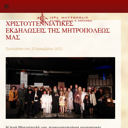
ΧΡΙΣΤΟΥΓΕΝΝΙΑΤΙΚΕΣ
ΕΚΔΗΛΩΣΕΙΣ ΤΗΣ ΜΗΤΡΟΠΟΛΕΩΣ
ΜΑΣ
Συντάχθηκε στις
23 Δεκεμβρίου 2022
.
Η Ιερά Μητρόπολή μας πραγματοποίησε εορταστικές