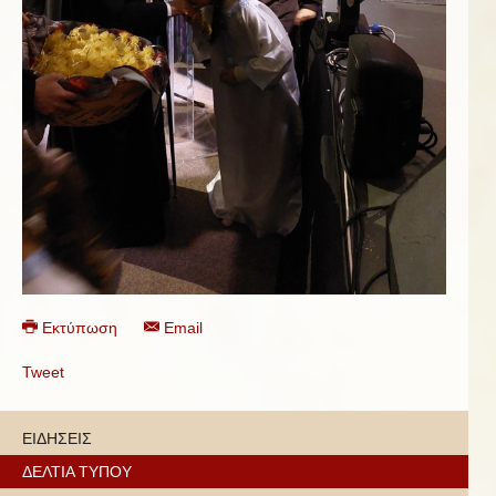
Εκτύπωση
Email
Tweet
ΕΙΔΗΣΕΙΣ
ΔΕΛΤΙΑ ΤΥΠΟΥ