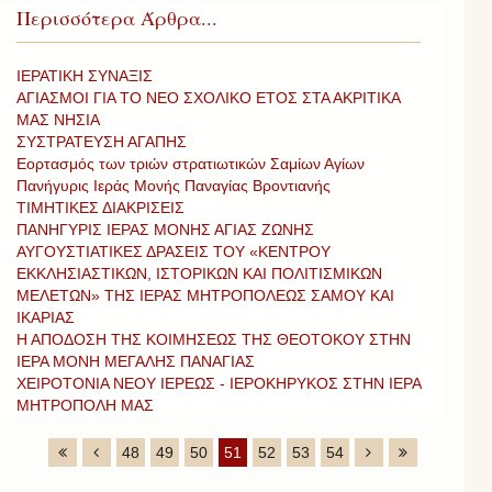
Περισσότερα Άρθρα...
ΙΕΡΑΤΙΚΗ ΣΥΝΑΞΙΣ
ΑΓΙΑΣΜΟΙ ΓΙΑ ΤΟ ΝΕΟ ΣΧΟΛΙΚΟ ΕΤΟΣ ΣΤΑ ΑΚΡΙΤΙΚΑ
ΜΑΣ ΝΗΣΙΑ
ΣΥΣΤΡΑΤΕΥΣΗ ΑΓΑΠΗΣ
Εορτασμός των τριών στρατιωτικών Σαμίων Αγίων
Πανήγυρις Ιεράς Μονής Παναγίας Βροντιανής
ΤΙΜΗΤΙΚΕΣ ΔΙΑΚΡΙΣΕΙΣ
ΠΑΝΗΓΥΡΙΣ ΙΕΡΑΣ ΜΟΝΗΣ ΑΓΙΑΣ ΖΩΝΗΣ
ΑΥΓΟΥΣΤΙΑΤΙΚΕΣ ΔΡΑΣΕΙΣ ΤΟΥ «ΚΕΝΤΡΟΥ
ΕΚΚΛΗΣΙΑΣΤΙΚΩΝ, ΙΣΤΟΡΙΚΩΝ ΚΑΙ ΠΟΛΙΤΙΣΜΙΚΩΝ
ΜΕΛΕΤΩΝ» ΤΗΣ ΙΕΡΑΣ ΜΗΤΡΟΠΟΛΕΩΣ ΣΑΜΟΥ ΚΑΙ
ΙΚΑΡΙΑΣ
Η ΑΠΟΔΟΣΗ ΤΗΣ ΚΟΙΜΗΣΕΩΣ ΤΗΣ ΘΕΟΤΟΚΟΥ ΣΤΗΝ
ΙΕΡΑ ΜΟΝΗ ΜΕΓΑΛΗΣ ΠΑΝΑΓΙΑΣ
ΧΕΙΡΟΤΟΝΙΑ ΝΕΟΥ ΙΕΡΕΩΣ - ΙΕΡΟΚΗΡΥΚΟΣ ΣΤΗΝ ΙΕΡΑ
ΜΗΤΡΟΠΟΛΗ ΜΑΣ
48
49
50
51
52
53
54