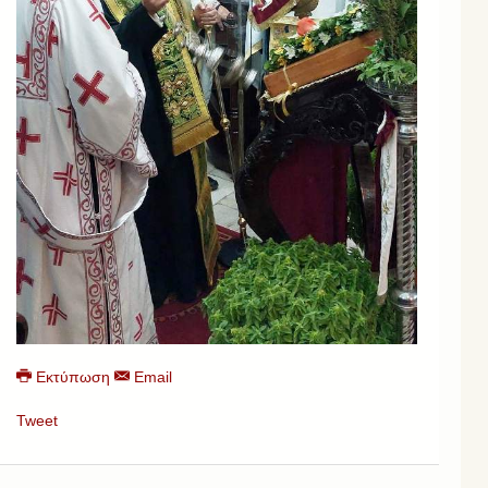
Εκτύπωση
Email
Tweet