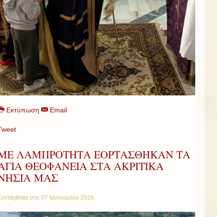
Εκτύπωση
Email
Tweet
ΜΕ ΛΑΜΠΡΟΤΗΤΑ ΕΟΡΤΑΣΘΗΚΑΝ ΤΑ
ΑΓΙΑ ΘΕΟΦΑΝΕΙΑ ΣΤΑ ΑΚΡΙΤΙΚΑ
ΝΗΣΙΑ ΜΑΣ
Συντάχθηκε στις
07 Ιανουαρίου 2026
.