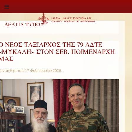
ΔΕΛΤΙΑ ΤΥΠΟΥ
Ο ΝΕΟΣ ΤΑΞΙΑΡΧΟΣ ΤΗΣ 79 ΑΔΤΕ
«ΜΥΚΑΛΗ» ΣΤΟΝ ΣΕΒ. ΠΟΙΜΕΝΑΡΧΗ
ΜΑΣ
Συντάχθηκε στις
17 Φεβρουαρίου 2026
.