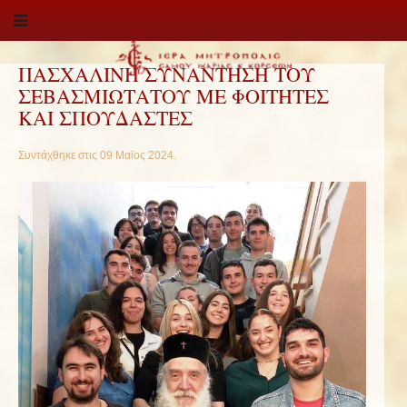
ΠΑΣΧΑΛΙΝΗ ΣΥΝΑΝΤΗΣΗ ΤΟΥ
ΣΕΒΑΣΜΙΩΤΑΤΟΥ ΜΕ ΦΟΙΤΗΤΕΣ
ΚΑΙ ΣΠΟΥΔΑΣΤΕΣ
Συντάχθηκε στις
09 Μαϊος 2024
.