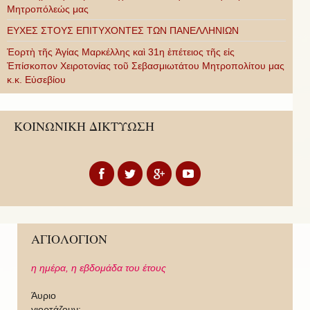
Μητροπόλεώς μας
ΕΥΧΕΣ ΣΤΟΥΣ ΕΠΙΤΥΧΟΝΤΕΣ ΤΩΝ ΠΑΝΕΛΛΗΝΙΩΝ
Ἑορτὴ τῆς Ἁγίας Μαρκέλλης καὶ 31η ἐπέτειος τῆς εἰς
Ἐπίσκοπον Χειροτονίας τοῦ Σεβασμιωτάτου Μητροπολίτου μας
κ.κ. Εὐσεβίου
ΚΟΙΝΩΝΙΚΗ ΔΙΚΤΥΩΣΗ
ΑΓΙΟΛΟΓΙΟΝ
η ημέρα,
η εβδομάδα του έτους
Άυριο
γιορτάζουν: