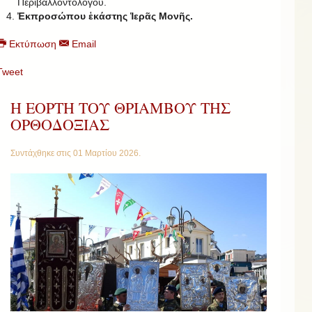
Περιβαλλοντολόγου.
Ἐκπροσώπου ἑκάστης Ἱερᾶς Μονῆς.
Εκτύπωση
Email
Tweet
Η ΕΟΡΤΗ ΤΟΥ ΘΡΙΑΜΒΟΥ ΤΗΣ
ΟΡΘΟΔΟΞΙΑΣ
Συντάχθηκε στις
01 Μαρτίου 2026
.