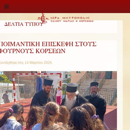
ΔΕΛΤΙΑ ΤΥΠΟΥ
ΠΟΙΜΑΝΤΙΚΗ ΕΠΙΣΚΕΨΗ ΣΤΟΥΣ
ΦΟΥΡΝΟΥΣ ΚΟΡΣΕΩΝ
Συντάχθηκε στις
14 Μαρτίου 2026
.