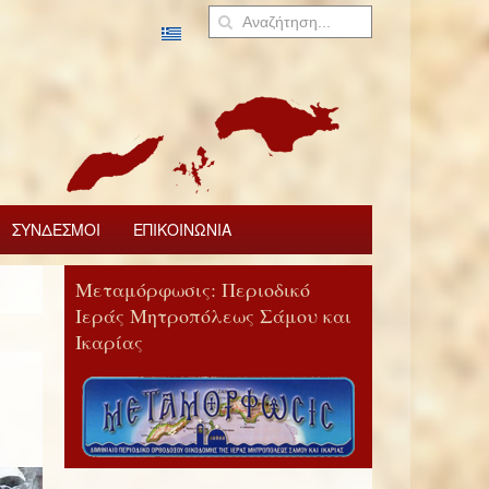
ΣΥΝΔΕΣΜΟΙ
ΕΠΙΚΟΙΝΩΝΙΑ
Μεταμόρφωσις: Περιοδικό
Ιεράς Μητροπόλεως Σάμου και
Ικαρίας