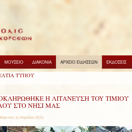
ΜΟΥΣΕΙΟ
ΔΙΑΚΟΝΙΑ
ΑΡΧΕΙΟ ΕΙΔΗΣΕΩΝ
ΕΚΔΟΣΕΙΣ
ΕΛΤΙΑ ΤΥΠΟΥ
ΟΚΛΗΡΩΘΗΚΕ Η ΛΙΤΑΝΕΥΣΗ ΤOY ΤΙΜΙΟΥ
ΛΟΥ ΣΤΟ ΝΗΣΙ ΜΑΣ
θηκε στις
11 Απριλίου 2023
.