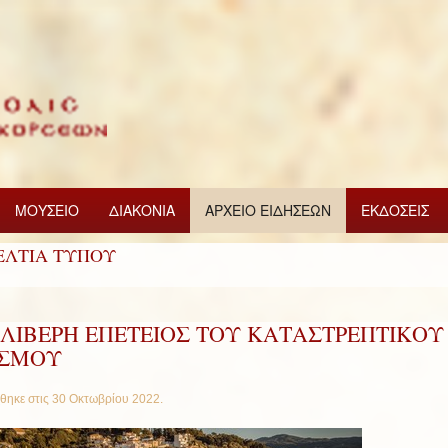
ΜΟΥΣΕΙΟ
ΔΙΑΚΟΝΙΑ
ΑΡΧΕΙΟ ΕΙΔΗΣΕΩΝ
ΕΚΔΟΣΕΙΣ
ΕΛΤΙΑ ΤΥΠΟΥ
ΘΛΙΒΕΡΗ ΕΠΕΤΕΙΟΣ ΤΟΥ ΚΑΤΑΣΤΡΕΠΤΙΚΟΥ
ΙΣΜΟΥ
θηκε στις
30 Οκτωβρίου 2022
.