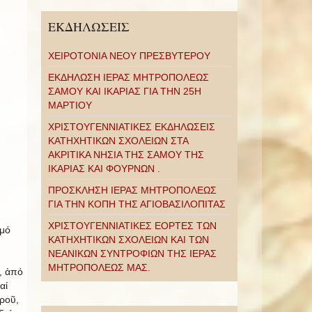
ΕΚΔΗΛΩΣΕΙΣ
ΧΕΙΡΟΤΟΝΙΑ ΝΕΟΥ ΠΡΕΣΒΥΤΕΡΟΥ
ΕΚΔΗΛΩΣΗ ΙΕΡΑΣ ΜΗΤΡΟΠΟΛΕΩΣ
ΣΑΜΟΥ ΚΑΙ ΙΚΑΡΙΑΣ ΓΙΑ ΤΗΝ 25Η
ΜΑΡΤΙΟΥ
ΧΡΙΣΤΟΥΓΕΝΝΙΑΤΙΚΕΣ ΕΚΔΗΛΩΣΕΙΣ
ΚΑΤΗΧΗΤΙΚΩΝ ΣΧΟΛΕΙΩΝ ΣΤΑ
ΑΚΡΙΤΙΚΑ ΝΗΣΙΑ ΤΗΣ ΣΑΜΟΥ ΤΗΣ
ΙΚΑΡΙΑΣ ΚΑΙ ΦΟΥΡΝΩΝ .
ΠΡΟΣΚΛΗΣΗ ΙΕΡΑΣ ΜΗΤΡΟΠΟΛΕΩΣ
ΓΙΑ ΤΗΝ ΚΟΠΗ ΤΗΣ ΑΓΙΟΒΑΣΙΛΟΠΙΤΑΣ
ΧΡΙΣΤΟΥΓΕΝΝΙΑΤΙΚΕΣ ΕΟΡΤΕΣ ΤΩΝ
σμό
ΚΑΤΗΧΗΤΙΚΩΝ ΣΧΟΛΕΙΩΝ ΚΑΙ ΤΩΝ
ΝΕΑΝΙΚΩΝ ΣΥΝΤΡΟΦΙΩΝ ΤΗΣ ΙΕΡΑΣ
ΜΗΤΡΟΠΟΛΕΩΣ ΜΑΣ.
, ἀπό
αί
ροῦ,