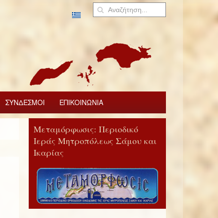
ΣΥΝΔΕΣΜΟΙ
ΕΠΙΚΟΙΝΩΝΙΑ
Μεταμόρφωσις: Περιοδικό
Ιεράς Μητροπόλεως Σάμου και
Ικαρίας