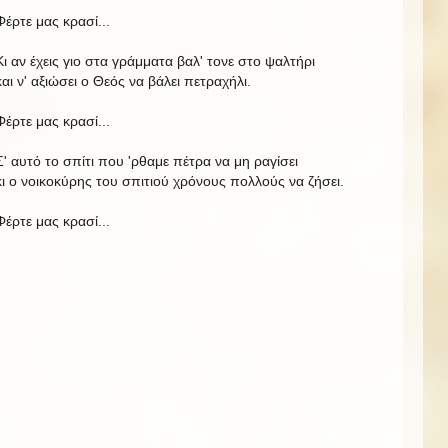
Φέρτε μας κρασί...
Κι αν έχεις γιο στα γράμματα βαλ' τονε στο ψαλτήρι
και ν' αξιώσει ο Θεός να βάλει πετραχήλι.
Φέρτε μας κρασί...
Σ' αυτό το σπίτι που 'ρθαμε πέτρα να μη ραγίσει
κι ο νοικοκύρης του σπιτιού χρόνους πολλούς να ζήσει.
Φέρτε μας κρασί...