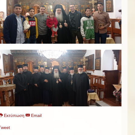
Εκτύπωση
Email
Tweet