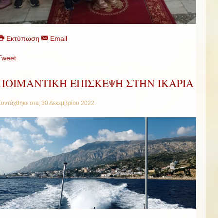
Εκτύπωση
Email
Tweet
ΠΟΙΜΑΝΤΙΚΗ ΕΠΙΣΚΕΨΗ ΣΤΗΝ ΙΚΑΡΙΑ
Συντάχθηκε στις
30 Δεκεμβρίου 2022
.