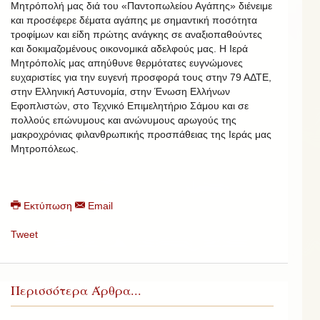
Μητρόπολή μας διά του «Παντοπωλείου Αγάπης» διένειμε
και προσέφερε δέματα αγάπης με σημαντική ποσότητα
τροφίμων και είδη πρώτης ανάγκης σε αναξιοπαθούντες
και δοκιμαζομένους οικονομικά αδελφούς μας. Η Ιερά
Μητρόπολίς μας απηύθυνε θερμότατες ευγνώμονες
ευχαριστίες για την ευγενή προσφορά τους στην 79 ΑΔΤΕ,
στην Ελληνική Αστυνομία, στην Ένωση Ελλήνων
Εφοπλιστών, στο Τεχνικό Επιμελητήριο Σάμου και σε
πολλούς επώνυμους και ανώνυμους αρωγούς της
μακροχρόνιας φιλανθρωπικής προσπάθειας της Ιεράς μας
Μητροπόλεως.
Εκτύπωση
Email
Tweet
Περισσότερα Άρθρα...