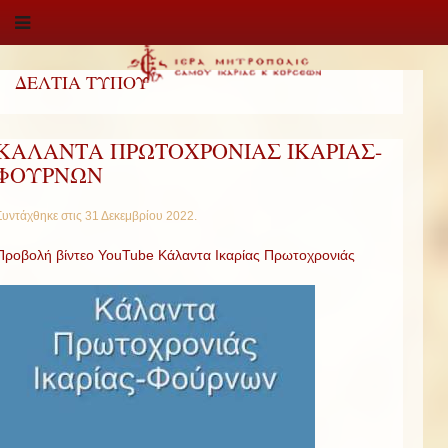
ΔΕΛΤΙΑ ΤΥΠΟΥ
ΚΑΛΑΝΤΑ ΠΡΩΤΟΧΡΟΝΙΑΣ ΙΚΑΡΙΑΣ-
ΦΟΥΡΝΩΝ
Συντάχθηκε στις
31 Δεκεμβρίου 2022
.
Προβολή βίντεο YouTube Κάλαντα Ικαρίας Πρωτοχρονιάς