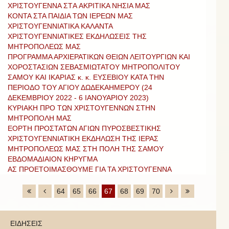
ΧΡΙΣΤΟΥΓΕΝΝΑ ΣΤA ΑΚΡΙΤΙΚΑ ΝΗΣΙΑ ΜΑΣ
ΚΟΝΤΑ ΣΤΑ ΠΑΙΔΙΑ ΤΩΝ ΙΕΡΕΩΝ ΜΑΣ
ΧΡΙΣΤΟΥΓΕΝΝΙΑΤΙΚΑ ΚΑΛΑΝΤΑ
ΧΡΙΣΤΟΥΓΕΝΝΙΑΤΙΚΕΣ ΕΚΔΗΛΩΣΕΙΣ ΤΗΣ
ΜΗΤΡΟΠΟΛΕΩΣ ΜΑΣ
ΠΡΟΓΡΑΜΜΑ ΑΡΧΙΕΡΑΤΙΚΩΝ ΘΕΙΩΝ ΛΕΙΤΟΥΡΓΙΩΝ ΚΑΙ
ΧΟΡΟΣΤΑΣΙΩΝ ΣΕΒΑΣΜΙΩΤΑΤΟΥ ΜΗΤΡΟΠΟΛΙΤΟΥ
ΣΑΜΟΥ ΚΑΙ ΙΚΑΡΙΑΣ κ. κ. ΕΥΣΕΒΙΟΥ ΚΑΤΑ ΤΗΝ
ΠΕΡΙΟΔΟ ΤΟΥ ΑΓΙΟΥ ΔΩΔΕΚΑΗΜΕΡΟΥ (24
ΔΕΚΕΜΒΡΙΟΥ 2022 - 6 ΙΑΝΟΥΑΡΙΟΥ 2023)
ΚΥΡΙΑΚΗ ΠΡΟ ΤΩΝ ΧΡΙΣΤΟΥΓΕΝΝΩΝ ΣΤΗΝ
ΜΗΤΡΟΠΟΛΗ ΜΑΣ
ΕΟΡΤΗ ΠΡΟΣΤΑΤΩΝ ΑΓΙΩΝ ΠΥΡΟΣΒΕΣΤΙΚΗΣ
ΧΡΙΣΤΟΥΓΕΝΝΙΑΤΙΚΗ ΕΚΔΗΛΩΣΗ ΤΗΣ ΙΕΡΑΣ
ΜΗΤΡΟΠΟΛΕΩΣ ΜΑΣ ΣΤΗ ΠΟΛΗ ΤΗΣ ΣΑΜΟΥ
ΕΒΔΟΜΑΔΙΑΙΟΝ ΚΗΡΥΓΜΑ
ΑΣ ΠΡΟΕΤΟΙΜΑΣΘΟΥΜΕ ΓΙΑ ΤΑ ΧΡΙΣΤΟΥΓΕΝΝΑ
64
65
66
67
68
69
70
ΕΙΔΗΣΕΙΣ