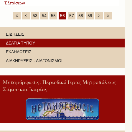
Ἐξετάσεων
53
54
55
56
57
58
59
ΕΙΔΗΣΕΙΣ
ΔΕΛΤΙΑ ΤΥΠΟΥ
ΕΚΔΗΛΩΣΕΙΣ
ΔΙΑΚΗΡΥΞΕΙΣ - ΔΙΑΓΩΝΙΣΜΟΙ
Μεταμόρφωσις: Περιοδικό Ιεράς Μητροπόλεως
Σάμου και Ικαρίας