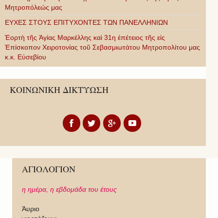
Μητροπόλεώς μας
ΕΥΧΕΣ ΣΤΟΥΣ ΕΠΙΤΥΧΟΝΤΕΣ ΤΩΝ ΠΑΝΕΛΛΗΝΙΩΝ
Ἑορτὴ τῆς Ἁγίας Μαρκέλλης καὶ 31η ἐπέτειος τῆς εἰς
Ἐπίσκοπον Χειροτονίας τοῦ Σεβασμιωτάτου Μητροπολίτου μας
κ.κ. Εὐσεβίου
ΚΟΙΝΩΝΙΚΗ ΔΙΚΤΥΩΣΗ
ΑΓΙΟΛΟΓΙΟΝ
η ημέρα,
η εβδομάδα του έτους
Άυριο