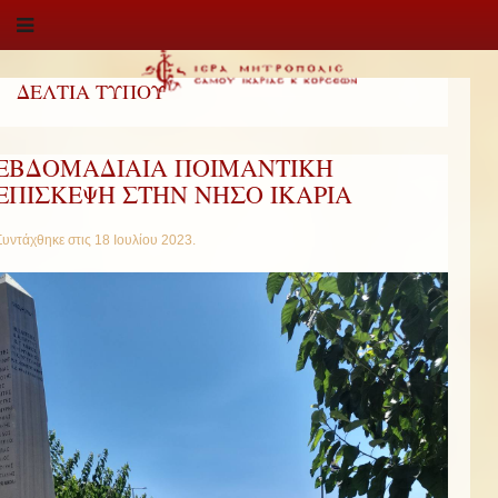
ΔΕΛΤΙΑ ΤΥΠΟΥ
ΕΒΔΟΜΑΔΙΑΙΑ ΠΟΙΜΑΝΤΙΚΗ
ΕΠΙΣΚΕΨΗ ΣΤΗΝ ΝΗΣΟ ΙΚΑΡΙΑ
Συντάχθηκε στις
18 Ιουλίου 2023
.