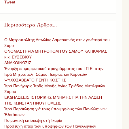
Tweet
Περισσότερα Άρθρα...
Ο Μητροπολίτης Αιτωλίας Δαμασκηνός στην γενέτειρά του
Σάμο
ΟΝΟΜΑΣΤΗΡΙΑ ΜΗΤΡΟΠΟΛΙΤΟΥ ΣΑΜΟΥ ΚΑΙ ΙΚΑΡΙΑΣ
κ.κ. ΕΥΣΕΒΙΟΥ
ΑΝΑΚΟΙΝΩΣΙΣ
Έναρξη επιμορφωτικού προγράμματος του Ι.Π.Ε. στην
Ιερά Μητρόπολη Σάμου, Ικαρίας και Κορσεών
ΨΥΧΟΣΑΒΒΑΤΟ ΠΕΝΤΗΚΟΣΤΗΣ
Ἱερά Πανήγυρις Ἱερᾶς Μονῆς Ἁγίας Τριάδος Μυτιληνιῶν
Σάμου
ΕΚΔΗΛΩΣΕΙΣ ΙΣΤΟΡΙΚΗΣ ΜΝΗΜΗΣ ΓΙΑ ΤΗΝ ΑΛΩΣΗ
ΤΗΣ ΚΩΝΣΤΑΝΤΙΝΟΥΠΟΛΕΩΣ
Ἱερά Παράκληση γιά τούς ὑποψηφίους τῶν Πανελληνίων
Ἐξετάσεων.
Ποιμαντική ἐπίσκεψη στή Ἰκαρία
Προσευχή ὑπέρ τῶν ὑποψηφίων τῶν Πανελληνίων