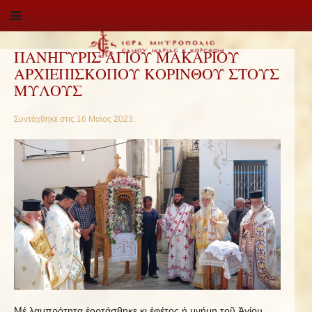
ΠΑΝΗΓΥΡΙΣ ΑΓΙΟΥ ΜΑΚΑΡΙΟΥ
ΑΡΧΙΕΠΙΣΚΟΠΟΥ ΚΟΡΙΝΘΟΥ ΣΤΟΥΣ
ΜΥΛΟΥΣ
Συντάχθηκε στις
16 Μαϊος 2023
.
Μέ λαμπρότητα ἑορτάσθηκε κι ἐφέτος ἡ μνήμη τοῦ Ἁγίου