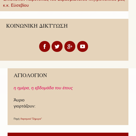
κ.κ. Εὐσεβίου
ΚΟΙΝΩΝΙΚΗ ΔΙΚΤΥΩΣΗ
ΑΓΙΟΛΟΓΙΟΝ
η ημέρα,
η εβδομάδα του έτους
Άυριο
γιορτάζουν:
Πηγή:
Λογισμικό "Σήμερα"