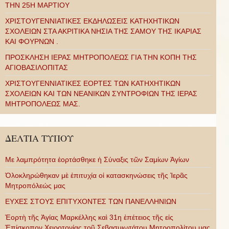
ΤΗΝ 25Η ΜΑΡΤΙΟΥ
ΧΡΙΣΤΟΥΓΕΝΝΙΑΤΙΚΕΣ ΕΚΔΗΛΩΣΕΙΣ ΚΑΤΗΧΗΤΙΚΩΝ
ΣΧΟΛΕΙΩΝ ΣΤΑ ΑΚΡΙΤΙΚΑ ΝΗΣΙΑ ΤΗΣ ΣΑΜΟΥ ΤΗΣ ΙΚΑΡΙΑΣ
ΚΑΙ ΦΟΥΡΝΩΝ .
ΠΡΟΣΚΛΗΣΗ ΙΕΡΑΣ ΜΗΤΡΟΠΟΛΕΩΣ ΓΙΑ ΤΗΝ ΚΟΠΗ ΤΗΣ
ΑΓΙΟΒΑΣΙΛΟΠΙΤΑΣ
ΧΡΙΣΤΟΥΓΕΝΝΙΑΤΙΚΕΣ ΕΟΡΤΕΣ ΤΩΝ ΚΑΤΗΧΗΤΙΚΩΝ
ΣΧΟΛΕΙΩΝ ΚΑΙ ΤΩΝ ΝΕΑΝΙΚΩΝ ΣΥΝΤΡΟΦΙΩΝ ΤΗΣ ΙΕΡΑΣ
ΜΗΤΡΟΠΟΛΕΩΣ ΜΑΣ.
ΔΕΛΤΙΑ ΤΥΠΟΥ
Με λαμπρότητα ἑορτάσθηκε ἡ Σύναξις τῶν Σαμίων Ἁγίων
Ὁλοκληρώθηκαν μὲ ἐπιτυχία οἱ κατασκηνώσεις τῆς Ἱερᾶς
Μητροπόλεώς μας
ΕΥΧΕΣ ΣΤΟΥΣ ΕΠΙΤΥΧΟΝΤΕΣ ΤΩΝ ΠΑΝΕΛΛΗΝΙΩΝ
Ἑορτὴ τῆς Ἁγίας Μαρκέλλης καὶ 31η ἐπέτειος τῆς εἰς
Ἐπίσκοπον Χειροτονίας τοῦ Σεβασμιωτάτου Μητροπολίτου μας