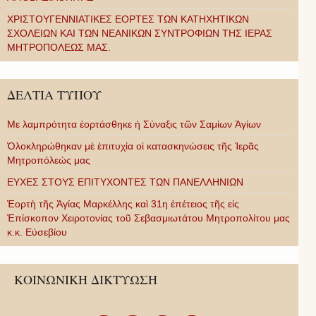
ΧΡΙΣΤΟΥΓΕΝΝΙΑΤΙΚΕΣ ΕΟΡΤΕΣ ΤΩΝ ΚΑΤΗΧΗΤΙΚΩΝ
ΣΧΟΛΕΙΩΝ ΚΑΙ ΤΩΝ ΝΕΑΝΙΚΩΝ ΣΥΝΤΡΟΦΙΩΝ ΤΗΣ ΙΕΡΑΣ
ΜΗΤΡΟΠΟΛΕΩΣ ΜΑΣ.
ΔΕΛΤΙΑ ΤΥΠΟΥ
Με λαμπρότητα ἑορτάσθηκε ἡ Σύναξις τῶν Σαμίων Ἁγίων
Ὁλοκληρώθηκαν μὲ ἐπιτυχία οἱ κατασκηνώσεις τῆς Ἱερᾶς
Μητροπόλεώς μας
ΕΥΧΕΣ ΣΤΟΥΣ ΕΠΙΤΥΧΟΝΤΕΣ ΤΩΝ ΠΑΝΕΛΛΗΝΙΩΝ
Ἑορτὴ τῆς Ἁγίας Μαρκέλλης καὶ 31η ἐπέτειος τῆς εἰς
Ἐπίσκοπον Χειροτονίας τοῦ Σεβασμιωτάτου Μητροπολίτου μας
κ.κ. Εὐσεβίου
ΚΟΙΝΩΝΙΚΗ ΔΙΚΤΥΩΣΗ