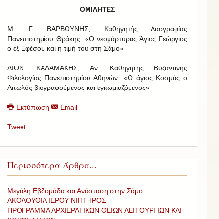
ΟΜΙΛΗΤΕΣ
Μ. Γ. ΒΑΡΒΟΥΝΗΣ, Καθηγητής Λαογραφίας
Πανεπιστημίου Θράκης: «Ο νεομάρτυρας Άγιος Γεώργιος
ο εξ Εφέσου και η τιμή του στη Σάμο»
ΔΙΟΝ. ΚΑΛΑΜΑΚΗΣ, Αν. Καθηγητής Βυζαντινής
Φιλολογίας Πανεπιστημίου Αθηνών: «Ο άγιος Κοσμάς ο
Αιτωλός βιογραφούμενος και εγκωμιαζόμενος»
Εκτύπωση
Email
Tweet
Περισσότερα Άρθρα...
Μεγάλη Εβδομάδα και Ανάσταση στην Σάμο
ΑΚΟΛΟΥΘΙΑ ΙΕΡΟΥ ΝΙΠΤΗΡΟΣ
ΠΡΟΓΡΑΜΜΑ ΑΡΧΙΕΡΑΤΙΚΩΝ ΘΕΙΩΝ ΛΕΙΤΟΥΡΓΙΩΝ ΚΑΙ