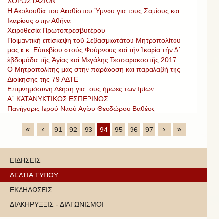
ΧΟΡΟΣΤΑΣΙΩΝ
Η Ακολουθία του Ακαθίστου Ύμνου για τους Σαμίους και
Ικαρίους στην Αθήνα
Χειροθεσία Πρωτοπρεσβυτέρου
Ποιμαντική ἐπίσκεψη τοῦ Σεβασμιωτάτου Μητροπολίτου
μας κ.κ. Εὐσεβίου στούς Φούρνους καί τήν Ἰκαρία τήν Δ΄
ἑβδομάδα τῆς Ἁγίας καί Μεγάλης Τεσσαρακοστῆς 2017
Ο Μητροπολίτης μας στην παράδοση και παραλαβή της
Διοίκησης της 79 ΑΔΤΕ
Επιμνημόσυνη Δέηση για τους ήρωες των Ιμίων
Α΄ ΚΑΤΑΝΥΚΤΙΚΟΣ ΕΣΠΕΡΙΝΟΣ
Πανήγυρις Ιερού Ναού Αγίου Θεοδώρου Βαθέος
91
92
93
94
95
96
97
ΕΙΔΗΣΕΙΣ
ΔΕΛΤΙΑ ΤΥΠΟΥ
ΕΚΔΗΛΩΣΕΙΣ
ΔΙΑΚΗΡΥΞΕΙΣ - ΔΙΑΓΩΝΙΣΜΟΙ