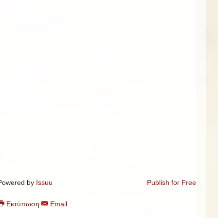
Powered by
Issuu
Publish for Free
Εκτύπωση
Email