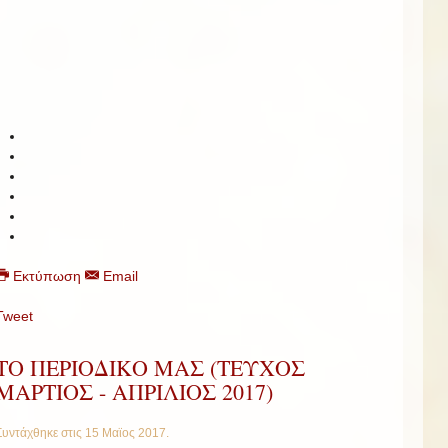
Εκτύπωση
Email
Tweet
ΤΟ ΠΕΡΙΟΔΙΚΟ ΜΑΣ (ΤΕΥΧΟΣ
ΜΑΡΤΙΟΣ - ΑΠΡΙΛΙΟΣ 2017)
Συντάχθηκε στις
15 Μαϊος 2017
.