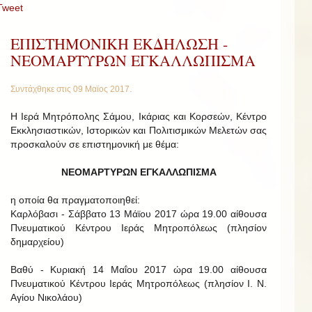
Tweet
ΕΠΙΣΤΗΜΟΝΙΚΗ ΕΚΔΗΛΩΣΗ -
ΝΕΟΜΑΡΤΥΡΩΝ ΕΓΚΑΛΛΩΠΙΣΜΑ
Συντάχθηκε στις
09 Μαϊος 2017
.
H Ιερά Μητρόπολης Σάμου, Ικάριας και Κορσεών, Κέντρο
Εκκλησιαστικών, Ιστορικών και Πολιτισμικών Μελετών σας
προσκαλούν σε επιστημονική με θέμα:
ΝΕΟΜΑΡΤΥΡΩΝ ΕΓΚΑΛΛΩΠΙΣΜΑ
η οποία θα πραγματοποιηθεί:
Καρλόβασι - Σάββατο 13 Μάϊου 2017 ώρα 19.00 αίθουσα
Πνευματικού Κέντρου Ιεράς Μητροπόλεως (πλησίον
δημαρχείου)
Βαθύ - Κυριακή 14 Μαΐου 2017 ώρα 19.00 αίθουσα
Πνευματικού Κέντρου Ιεράς Μητροπόλεως (πλησίον Ι. Ν.
Αγίου Νικολάου)