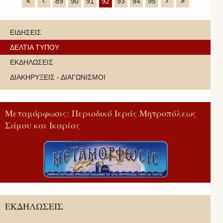
89
90
91
92
93
94
95
ΕΙΔΗΣΕΙΣ
ΔΕΛΤΙΑ ΤΥΠΟΥ
ΕΚΔΗΛΩΣΕΙΣ
ΔΙΑΚΗΡΥΞΕΙΣ - ΔΙΑΓΩΝΙΣΜΟΙ
Μεταμόρφωσις: Περιοδικό Ιεράς Μητροπόλεως
Σάμου και Ικαρίας
ΕΚΔΗΛΩΣΕΙΣ