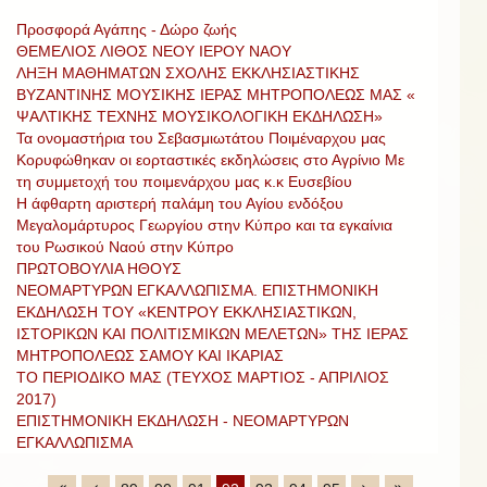
Προσφορά Αγάπης - Δώρο ζωής
ΘΕΜΕΛΙΟΣ ΛΙΘΟΣ ΝΕΟΥ ΙΕΡΟΥ ΝΑΟΥ
ΛΗΞΗ ΜΑΘΗΜΑΤΩΝ ΣΧΟΛΗΣ ΕΚΚΛΗΣΙΑΣΤΙΚΗΣ
ΒΥΖΑΝΤΙΝΗΣ ΜΟΥΣΙΚΗΣ ΙΕΡΑΣ ΜΗΤΡΟΠΟΛΕΩΣ ΜΑΣ «
ΨΑΛΤΙΚΗΣ ΤΕΧΝΗΣ ΜΟΥΣΙΚΟΛΟΓΙΚΗ ΕΚΔΗΛΩΣΗ»
Τα ονομαστήρια του Σεβασμιωτάτου Ποιμέναρχου μας
Κορυφώθηκαν οι εορταστικές εκδηλώσεις στο Αγρίνιο Με
τη συμμετοχή του ποιμενάρχου μας κ.κ Ευσεβίου
Η άφθαρτη αριστερή παλάμη του Αγίου ενδόξου
Μεγαλομάρτυρος Γεωργίου στην Κύπρο και τα εγκαίνια
του Ρωσικού Ναού στην Κύπρο
ΠΡΩΤΟΒΟΥΛΙΑ ΗΘΟΥΣ
ΝΕΟΜΑΡΤΥΡΩΝ ΕΓΚΑΛΛΩΠΙΣΜΑ. ΕΠΙΣΤΗΜΟΝΙΚΗ
ΕΚΔΗΛΩΣΗ ΤΟΥ «ΚΕΝΤΡΟΥ ΕΚΚΛΗΣΙΑΣΤΙΚΩΝ,
ΙΣΤΟΡΙΚΩΝ ΚΑΙ ΠΟΛΙΤΙΣΜΙΚΩΝ ΜΕΛΕΤΩΝ» ΤΗΣ ΙΕΡΑΣ
ΜΗΤΡΟΠΟΛΕΩΣ ΣΑΜΟΥ ΚΑΙ ΙΚΑΡΙΑΣ
ΤΟ ΠΕΡΙΟΔΙΚΟ ΜΑΣ (ΤΕΥΧΟΣ ΜΑΡΤΙΟΣ - ΑΠΡΙΛΙΟΣ
2017)
ΕΠΙΣΤΗΜΟΝΙΚΗ ΕΚΔΗΛΩΣΗ - ΝΕΟΜΑΡΤΥΡΩΝ
ΕΓΚΑΛΛΩΠΙΣΜΑ