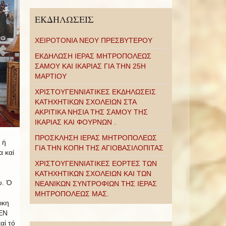
ΕΚΔΗΛΩΣΕΙΣ
ΧΕΙΡΟΤΟΝΙΑ ΝΕΟΥ ΠΡΕΣΒΥΤΕΡΟΥ
ΕΚΔΗΛΩΣΗ ΙΕΡΑΣ ΜΗΤΡΟΠΟΛΕΩΣ
ΣΑΜΟΥ ΚΑΙ ΙΚΑΡΙΑΣ ΓΙΑ ΤΗΝ 25Η
ΜΑΡΤΙΟΥ
ΧΡΙΣΤΟΥΓΕΝΝΙΑΤΙΚΕΣ ΕΚΔΗΛΩΣΕΙΣ
ΚΑΤΗΧΗΤΙΚΩΝ ΣΧΟΛΕΙΩΝ ΣΤΑ
ΑΚΡΙΤΙΚΑ ΝΗΣΙΑ ΤΗΣ ΣΑΜΟΥ ΤΗΣ
ΙΚΑΡΙΑΣ ΚΑΙ ΦΟΥΡΝΩΝ .
ΠΡΟΣΚΛΗΣΗ ΙΕΡΑΣ ΜΗΤΡΟΠΟΛΕΩΣ
 ἡ
ΓΙΑ ΤΗΝ ΚΟΠΗ ΤΗΣ ΑΓΙΟΒΑΣΙΛΟΠΙΤΑΣ
α καί
ΧΡΙΣΤΟΥΓΕΝΝΙΑΤΙΚΕΣ ΕΟΡΤΕΣ ΤΩΝ
ΚΑΤΗΧΗΤΙΚΩΝ ΣΧΟΛΕΙΩΝ ΚΑΙ ΤΩΝ
υ. Ὁ
ΝΕΑΝΙΚΩΝ ΣΥΝΤΡΟΦΙΩΝ ΤΗΣ ΙΕΡΑΣ
ΜΗΤΡΟΠΟΛΕΩΣ ΜΑΣ.
ικη
 ΕΝ
αί τό