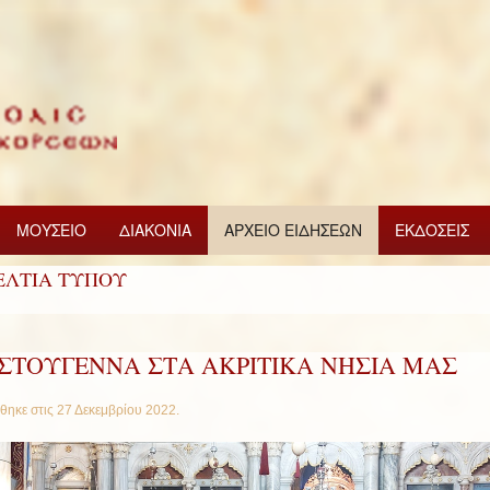
ΜΟΥΣΕΙΟ
ΔΙΑΚΟΝΙΑ
ΑΡΧΕΙΟ ΕΙΔΗΣΕΩΝ
ΕΚΔΟΣΕΙΣ
ΕΛΤΙΑ ΤΥΠΟΥ
ΙΣΤΟΥΓΕΝΝΑ ΣΤA ΑΚΡΙΤΙΚΑ ΝΗΣΙΑ ΜΑΣ
θηκε στις
27 Δεκεμβρίου 2022
.