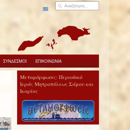
ΣΥΝΔΕΣΜΟΙ
ΕΠΙΚΟΙΝΩΝΙΑ
Μεταμόρφωσις: Περιοδικό
Ιεράς Μητροπόλεως Σάμου και
Ικαρίας