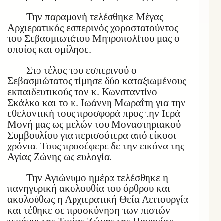
Την παραμονή τελέσθηκε Μέγας
Αρχιερατικός εσπερινός χοροστατούντος
του Σεβασμιωτάτου Μητροπολίτου μας ο
οποίος και ομίλησε.
Στο τέλος του εσπερινού ο
Σεβασμιώτατος τίμησε δύο καταξιωμένους
εκπαιδευτικούς τον κ. Κωνσταντίνο
Σκάλκο και το κ. Ιωάννη Μωραΐτη για την
εθελοντική τους προσφορά προς την Ιερά
Μονή μας ως μελών του Μοναστηριακού
Συμβουλίου για περισσότερα από είκοσι
χρόνια. Τους προσέφερε δε την εικόνα της
Αγίας Ζώνης ως ευλογία.
Την Αγιώνυμο ημέρα τελέσθηκε η
πανηγυρική ακολουθία του όρθρου και
ακολούθως η Αρχιερατική Θεία Λειτουργία
και τέθηκε σε προσκύνηση των πιστών
τεμάχιο της Τιμίας Ζώνης της Παναγίας