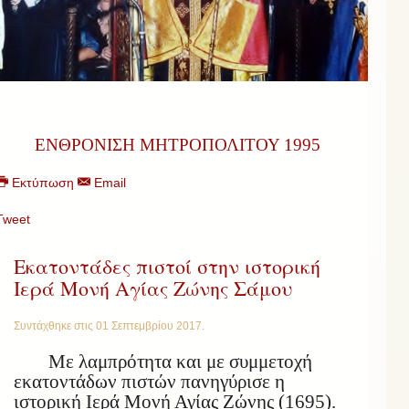
ΕΝΘΡΟΝΙΣΗ ΜΗΤΡΟΠΟΛΙΤΟΥ 1995
Εκτύπωση
Email
Tweet
Εκατοντάδες πιστοί στην ιστορική
Ιερά Μονή Αγίας Ζώνης Σάμου
Συντάχθηκε στις
01 Σεπτεμβρίου 2017
.
Με λαμπρότητα και με συμμετοχή
εκατοντάδων πιστών πανηγύρισε η
ιστορική Ιερά Μονή Αγίας Ζώνης (1695).