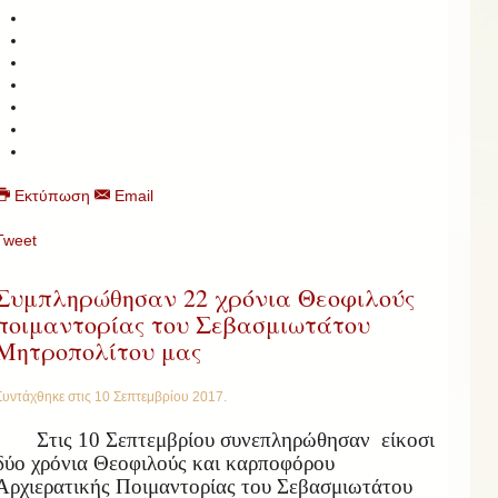
Εκτύπωση
Email
Tweet
Συμπληρώθησαν 22 χρόνια Θεοφιλούς
ποιμαντορίας του Σεβασμιωτάτου
Μητροπολίτου μας
Συντάχθηκε στις
10 Σεπτεμβρίου 2017
.
Στις 10 Σεπτεμβρίου συνεπληρώθησαν είκοσι
δύο χρόνια Θεοφιλούς και καρποφόρου
Αρχιερατικής Ποιμαντορίας του Σεβασμιωτάτου