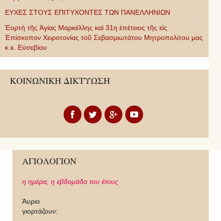
ΕΥΧΕΣ ΣΤΟΥΣ ΕΠΙΤΥΧΟΝΤΕΣ ΤΩΝ ΠΑΝΕΛΛΗΝΙΩΝ
Ἑορτὴ τῆς Ἁγίας Μαρκέλλης καὶ 31η ἐπέτειος τῆς εἰς
Ἐπίσκοπον Χειροτονίας τοῦ Σεβασμιωτάτου Μητροπολίτου μας
κ.κ. Εὐσεβίου
ΚΟΙΝΩΝΙΚΗ ΔΙΚΤΥΩΣΗ
ΑΓΙΟΛΟΓΙΟΝ
η ημέρα,
η εβδομάδα του έτους
Άυριο
γιορτάζουν: