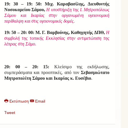
19: 30 – 19: 50: Μιχ. Καραβασίλης, Διευθυντής
Νοσοκομείου Σάμου,
Η υποστήριξη της Ι. Μητροπόλεως
Σάμου και Ικαρίας στην οργανωμένη υγειονομική
περίθαλψη και στις υγειονομικές δομές.
19: 50 – 20: 00: Μ. Γ. Βαρβούνης, Καθηγητής ΔΠΘ,
Η
συμβολή της τοπικής Εκκλησίας στην αντιμετώπιση της
λέπρας στη Σάμο.
20: 00 – 20: 15:
Κλείσιμο της εκδήλωσης,
συμπεράσματα και προοπτικές, από τον
Σεβασμιώτατο
Μητροπολίτη Σάμου και Ικαρίας κ. Ευσέβιο
.
Εκτύπωση
Email
Tweet