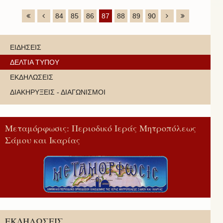
84
85
86
87
88
89
90
ΕΙΔΗΣΕΙΣ
ΔΕΛΤΙΑ ΤΥΠΟΥ
ΕΚΔΗΛΩΣΕΙΣ
ΔΙΑΚΗΡΥΞΕΙΣ - ΔΙΑΓΩΝΙΣΜΟΙ
Μεταμόρφωσις: Περιοδικό Ιεράς Μητροπόλεως
Σάμου και Ικαρίας
ΕΚΔΗΛΩΣΕΙΣ