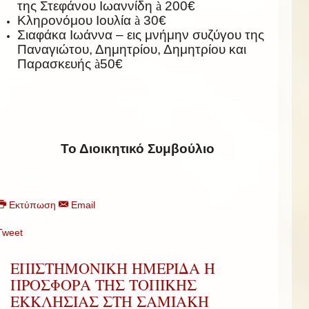
της Στεφάνου Ιωαννίδη
à
200€
Κληρονόμου Ιουλία
à
30€
Σιαφάκα Ιωάννα – εις μνήμην συζύγου της
Παναγιώτου, Δημητρίου, Δημητρίου και
Παρασκευής
à
50€
Το Διοικητικό Συμβούλιο
Εκτύπωση
Email
Tweet
ΕΠΙΣΤΗΜΟΝΙΚΗ ΗΜΕΡΙΔΑ Η
ΠΡΟΣΦΟΡΑ ΤΗΣ ΤΟΠΙΚΗΣ
ΕΚΚΛΗΣΙΑΣ ΣΤΗ ΣΑΜΙΑΚΗ