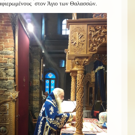
αφιερωμένους στον Άγιο των Θαλασσών.