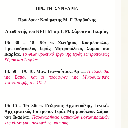
ΠΡΩΤΗ ΣΥΝΕΔΡΙΑ
Πρόεδρος: Καθηγητής Μ. Γ. Βαρβούνης
Διευθυντής του ΚΕΙΠΜ της Ι. Μ. Σάμου και Ικαρίας
18: 30 – 18: 50: π. Σωτήριος Κοσμόπουλος,
Πρωτοσύγκελος Ιεράς Μητροπόλεως Σάμου και
Ικαρίας,
Το φιλανθρωπικό έργο της Ιεράς Μητροπόλεως
Σάμου και Ικαρίας.
18: 50 – 19: 10: Μαν. Γιαννούτσος, Δρ φ.,
Η Εκκλησία
της Σάμου και οι πρόσφυγες της Μικρασιατικής
καταστροφής του 1922
.
19: 10 – 19: 30: π. Γεώργιος Αρχοντούλης, Γενικός
Αρχιερατικός Επίτροπος Ιεράς Μητροπόλεως Σάμου
και Ικαρίας,
Παραχωρήσεις σαμιακών μοναστηριακών
κτημάτων για κοινωφελείς σκοπούς.