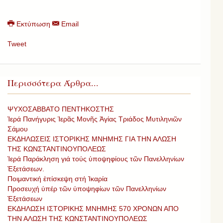
Εκτύπωση
Email
Tweet
Περισσότερα Άρθρα...
ΨΥΧΟΣΑΒΒΑΤΟ ΠΕΝΤΗΚΟΣΤΗΣ
Ἱερά Πανήγυρις Ἱερᾶς Μονῆς Ἁγίας Τριάδος Μυτιληνιῶν
Σάμου
ΕΚΔΗΛΩΣΕΙΣ ΙΣΤΟΡΙΚΗΣ ΜΝΗΜΗΣ ΓΙΑ ΤΗΝ ΑΛΩΣΗ
ΤΗΣ ΚΩΝΣΤΑΝΤΙΝΟΥΠΟΛΕΩΣ
Ἱερά Παράκληση γιά τούς ὑποψηφίους τῶν Πανελληνίων
Ἐξετάσεων.
Ποιμαντική ἐπίσκεψη στή Ἰκαρία
Προσευχή ὑπέρ τῶν ὑποψηφίων τῶν Πανελληνίων
Ἐξετάσεων
ΕΚΔΗΛΩΣΗ ΙΣΤΟΡΙΚΗΣ ΜΝΗΜΗΣ 570 ΧΡΟΝΩΝ ΑΠΟ
ΤΗΝ ΑΛΩΣΗ ΤΗΣ ΚΩΝΣΤΑΝΤΙΝΟΥΠΟΛΕΩΣ