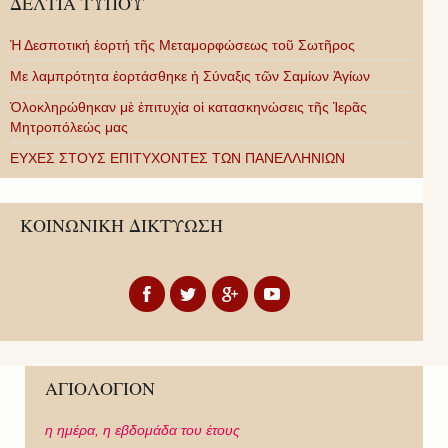
ΔΕΛΤΙΑ ΤΥΠΟΥ
Ἡ Δεσποτική ἑορτή τῆς Μεταμορφώσεως τοῦ Σωτῆρος
Με λαμπρότητα ἑορτάσθηκε ἡ Σύναξις τῶν Σαμίων Ἁγίων
Ὁλοκληρώθηκαν μὲ ἐπιτυχία οἱ κατασκηνώσεις τῆς Ἱερᾶς
Μητροπόλεώς μας
ΕΥΧΕΣ ΣΤΟΥΣ ΕΠΙΤΥΧΟΝΤΕΣ ΤΩΝ ΠΑΝΕΛΛΗΝΙΩΝ
ΚΟΙΝΩΝΙΚΗ ΔΙΚΤΥΩΣΗ
ΑΓΙΟΛΟΓΙΟΝ
η ημέρα,
η εβδομάδα του έτους