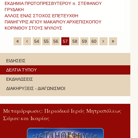
ΕΚΔΗΜΙΑ ΠΡΩΤΟΠΡΕΣΒΥΤΕΡΟΥ π. ΣΤΕΦΑΝΟΥ
ΓΡΥΔΑΚΗ
ΑΛΛΟΣ ΕΝΑΣ ΣΤΟΧΟΣ ΕΠΕΤΕΥΧΘΗ
ΠΑΝΗΓΥΡΙΣ ΑΓΙΟΥ ΜΑΚΑΡΙΟΥ ΑΡΧΙΕΠΙΣΚΟΠΟΥ
ΚΟΡΙΝΘΟΥ ΣΤΟΥΣ ΜΥΛΟΥΣ
54
55
56
57
58
59
60
ΕΙΔΗΣΕΙΣ
ΔΕΛΤΙΑ ΤΥΠΟΥ
ΕΚΔΗΛΩΣΕΙΣ
ΔΙΑΚΗΡΥΞΕΙΣ - ΔΙΑΓΩΝΙΣΜΟΙ
Μεταμόρφωσις: Περιοδικό Ιεράς Μητροπόλεως
Σάμου και Ικαρίας