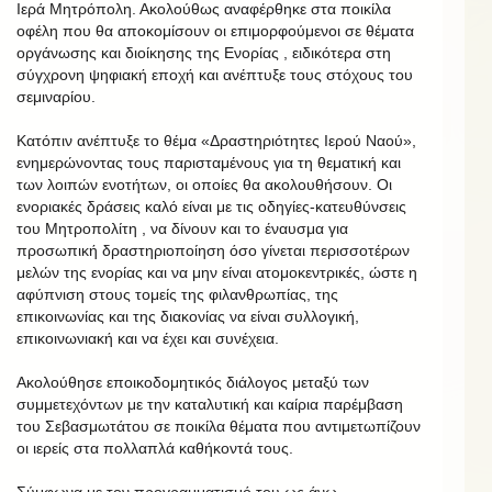
Ιερά Μητρόπολη. Ακολούθως αναφέρθηκε στα ποικίλα
οφέλη που θα αποκομίσουν οι επιμορφούμενοι σε θέματα
οργάνωσης και διοίκησης της Ενορίας , ειδικότερα στη
σύγχρονη ψηφιακή εποχή και ανέπτυξε τους στόχους του
σεμιναρίου.
Κατόπιν ανέπτυξε το θέμα «Δραστηριότητες Ιερού Ναού»,
ενημερώνοντας τους παρισταμένους για τη θεματική και
των λοιπών ενοτήτων, οι οποίες θα ακολουθήσουν. Οι
ενοριακές δράσεις καλό είναι με τις οδηγίες-κατευθύνσεις
του Μητροπολίτη , να δίνουν και το έναυσμα για
προσωπική δραστηριοποίηση όσο γίνεται περισσοτέρων
μελών της ενορίας και να μην είναι ατομοκεντρικές, ώστε η
αφύπνιση στους τομείς της φιλανθρωπίας, της
επικοινωνίας και της διακονίας να είναι συλλογική,
επικοινωνιακή και να έχει και συνέχεια.
Ακολούθησε εποικοδομητικός διάλογος μεταξύ των
συμμετεχόντων με την καταλυτική και καίρια παρέμβαση
του Σεβασμωτάτου σε ποικίλα θέματα που αντιμετωπίζουν
οι ιερείς στα πολλαπλά καθήκοντά τους.