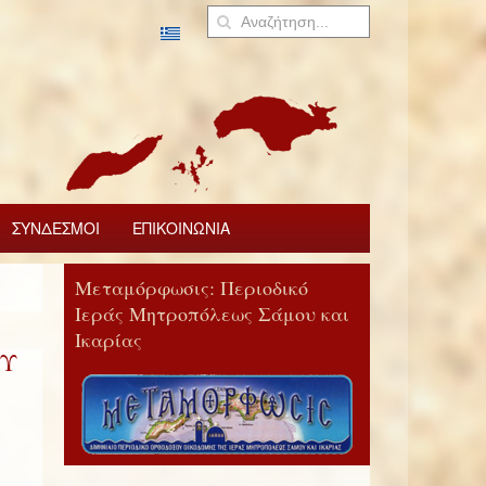
ΣΥΝΔΕΣΜΟΙ
ΕΠΙΚΟΙΝΩΝΙΑ
Μεταμόρφωσις: Περιοδικό
Ιεράς Μητροπόλεως Σάμου και
Ικαρίας
ΟΥ