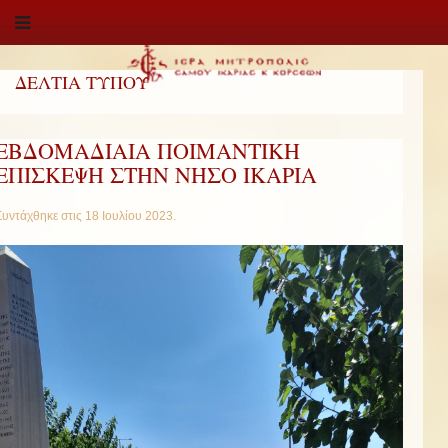
ΔΕΛΤΙΑ ΤΥΠΟΥ
ΕΒΔΟΜΑΔΙΑΙΑ ΠΟΙΜΑΝΤΙΚΗ
ΕΠΙΣΚΕΨΗ ΣΤΗΝ ΝΗΣΟ ΙΚΑΡΙΑ
Συντάχθηκε στις
18 Ιουλίου 2023
.