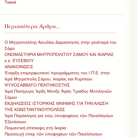
Tweet
Περισσότερα Άρθρα...
Ο Μητροπολίτης Αιτωλίας Δαμασκηνός στην γενέτειρά του
Σάμο
ΟΝΟΜΑΣΤΗΡΙΑ ΜΗΤΡΟΠΟΛΙΤΟΥ ΣΑΜΟΥ ΚΑΙ ΙΚΑΡΙΑΣ
κ.κ. ΕΥΣΕΒΙΟΥ
ΑΝΑΚΟΙΝΩΣΙΣ
Έναρξη επιμορφωτικού προγράμματος του Ι.Π.Ε. στην
Ιερά Μητρόπολη Σάμου, Ικαρίας και Κορσεών
ΨΥΧΟΣΑΒΒΑΤΟ ΠΕΝΤΗΚΟΣΤΗΣ
Ἱερά Πανήγυρις Ἱερᾶς Μονῆς Ἁγίας Τριάδος Μυτιληνιῶν
Σάμου
ΕΚΔΗΛΩΣΕΙΣ ΙΣΤΟΡΙΚΗΣ ΜΝΗΜΗΣ ΓΙΑ ΤΗΝ ΑΛΩΣΗ
ΤΗΣ ΚΩΝΣΤΑΝΤΙΝΟΥΠΟΛΕΩΣ
Ἱερά Παράκληση γιά τούς ὑποψηφίους τῶν Πανελληνίων
Ἐξετάσεων.
Ποιμαντική ἐπίσκεψη στή Ἰκαρία
Προσευχή ὑπέρ τῶν ὑποψηφίων τῶν Πανελληνίων