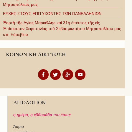
Μητροπόλεώς μας
ΕΥΧΕΣ ΣΤΟΥΣ ΕΠΙΤΥΧΟΝΤΕΣ ΤΩΝ ΠΑΝΕΛΛΗΝΙΩΝ
Ἑορτὴ τῆς Ἁγίας Μαρκέλλης καὶ 31η ἐπέτειος τῆς εἰς
Ἐπίσκοπον Χειροτονίας τοῦ Σεβασμιωτάτου Μητροπολίτου μας
κ.κ. Εὐσεβίου
ΚΟΙΝΩΝΙΚΗ ΔΙΚΤΥΩΣΗ
ΑΓΙΟΛΟΓΙΟΝ
η ημέρα,
η εβδομάδα του έτους
Άυριο