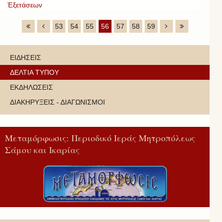
Ἐξετάσεων
53
54
55
56
57
58
59
ΕΙΔΗΣΕΙΣ
ΔΕΛΤΙΑ ΤΥΠΟΥ
ΕΚΔΗΛΩΣΕΙΣ
ΔΙΑΚΗΡΥΞΕΙΣ - ΔΙΑΓΩΝΙΣΜΟΙ
Μεταμόρφωσις: Περιοδικό Ιεράς Μητροπόλεως
Σάμου και Ικαρίας