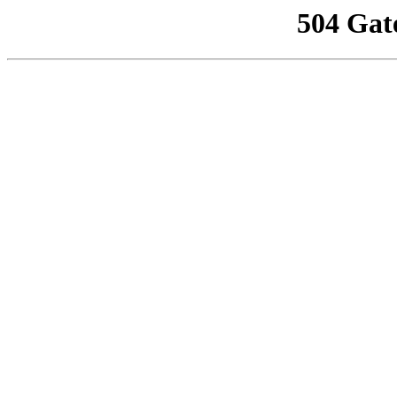
504 Gat