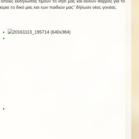
“Τέτοιες εκδηλώσεις τιμούν το νησί μας και δίνουν θάρρος για το
αύριο το δικό μας και των παιδιών μας” δήλωσε νέος γονέας.