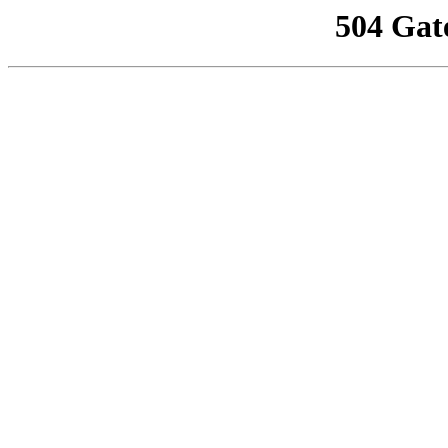
504 Gat