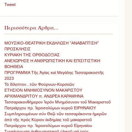
Tweet
Περισσότερα Άρθρα...
ΜΟΥΣΙΚΟ-ΘΕΑΤΡΙΚΗ ΕΚΔΗΛΩΣΗ "ΑΝΑΒΑΠΤΙΣΗ"
ΠΡΟΣΚΛΗΣΙΣ
ΚΥΡΙΑΚΗ ΤΗΣ ΟΡΘΟΔΟΞΙΑΣ
ΑΝΕΧΩΡΗΣΕ Η ΑΝΘΡΩΠΙΣΤΙΚΗ ΚΑΙ ΕΠΙΣΙΤΙΣΤΙΚΗ
ΒΟΗΘΕΙΑ
ΠΡΟΓΡΑΜΜΑ Τῆς Ἁγίας καί Μεγάλης Τεσσαρακοστῆς
2023
Τό δίλεπτον...τῶν Φούρνων-Κορσεῶν
ΕΤΗΣΙΟΝ ΜΝΗΜΟΣΥΝΟΝ ΜΑΚΑΡΙΣΤΟΥ
ΑΡΧΙΜΑΝΔΡΙΤΟΥ π. ΑΝΔΡΕΑ ΚΑΡΑΜΗΝΑ
Τεσσαρακονθήμερον Ἱερόν Μνημόσυνον τοῦ Μακαριστοῦ
Πατριάρχου πρ. Ἱεροσολύμων κυροῦ ΕΙΡΗΝΑΙΟΥ
Συμπληρουμένων σύν Θεῷ τῶν τεσσαράκοντα ἡμερῶν
ἀπό τῆς πρός Κύριον ἐκδημίας τοῦ μακαριστοῦ
Πατριάρχου πρ. Ἱεροσολύμων κυροῦ Εἰρηναίου
Συγκέντρωση ἀνθρωπιστικοῦ ὑλικοῦ γιά τούς