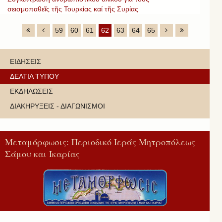
σεισμοπαθεῖς τῆς Τουρκίας καί τῆς Συρίας
59
60
61
62
63
64
65
ΕΙΔΗΣΕΙΣ
ΔΕΛΤΙΑ ΤΥΠΟΥ
ΕΚΔΗΛΩΣΕΙΣ
ΔΙΑΚΗΡΥΞΕΙΣ - ΔΙΑΓΩΝΙΣΜΟΙ
Μεταμόρφωσις: Περιοδικό Ιεράς Μητροπόλεως
Σάμου και Ικαρίας