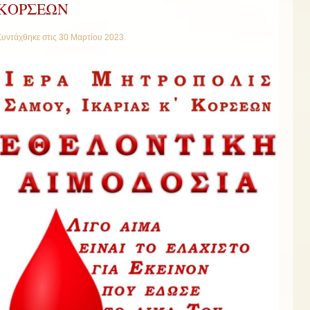
ΚΟΡΣΕΩΝ
Συντάχθηκε στις
30 Μαρτίου 2023
.