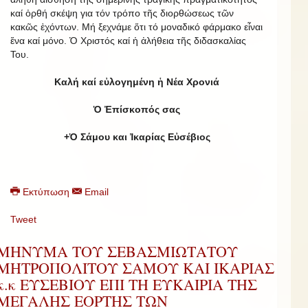
καί ὀρθή σκέψη για τόν τρόπο τῆς διορθώσεως τῶν
κακῶς ἐχόντων. Μή ξεχνάμε ὅτι τό μοναδικό φάρμακο εἶναι
ἕνα καί μόνο. Ὁ Χριστός καί ἡ ἀλήθεια τῆς διδασκαλίας
Του.
Καλή καί εὐλογημένη ἡ Νέα Χρονιά
Ὁ Ἐπίσκοπός σας
+Ὁ Σάμου και Ἰκαρίας Εὐσέβιος
Εκτύπωση
Email
Tweet
ΜΗΝΥΜΑ ΤΟΥ ΣΕΒΑΣΜΙΩΤΑΤΟΥ
ΜΗΤΡΟΠΟΛΙΤΟΥ ΣΑΜΟΥ ΚΑΙ ΙΚΑΡΙΑΣ
κ.κ ΕΥΣΕΒΙΟΥ ΕΠΙ ΤΗ ΕΥΚΑΙΡΙΑ ΤΗΣ
ΜΕΓΑΛΗΣ ΕΟΡΤΗΣ ΤΩΝ