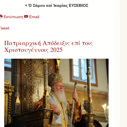
+ Ὁ Σάμου καί Ἰκαρίας ΕΥΣΕΒΙΟΣ
Εκτύπωση
Email
Tweet
Πατριαρχική Απόδειξις επί τοις
Χριστουγέννοις 2025