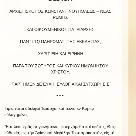
ΑΡΧΙΕΠΙΣΚΟΠΟΣ ΚΩΝΣΤΑΝΤΙΝΟΥΠΟΛΕΩΣ – ΝΕΑΣ
ΡΩΜΗΣ
ΚΑΙ ΟΙΚΟΥΜΕΝΙΚΟΣ ΠΑΤΡΙΑΡΧΗΣ
ΠΑΝΤΙ Τῼ ΠΛΗΡΩΜΑΤΙ ΤΗΣ ΕΚΚΛΗΣΙΑΣ,
ΧΑΡΙΣ ΕΙΗ ΚΑΙ ΕΙΡΗΝΗ
ΠΑΡΑ ΤΟΥ ΣΩΤΗΡΟΣ ΚΑΙ ΚΥΡΙΟΥ ΗΜΩΝ ΙΗΣΟΥ
ΧΡΙΣΤΟΥ,
ΠΑΡ᾿ HΜΩΝ ΔΕ ΕΥΧΗ, ΕΥΛΟΓΙΑ ΚΑΙ ΣΥΓΧΩΡΗΣΙΣ
* * *
Τιμιώτατοι ἀδελφοί Ἱεράρχαι καί τέκνα ἐν Κυρίῳ
εὐλογημένα,
Ἔμπλεοι ἱερᾶς συγκινήσεως, εἰσερχόμεθα καί ἐφέτος, Θείᾳ
εὐδοκίᾳ, εἰς τήν Ἁγίαν καί Μεγάλην Τεσσαρακοστήν, εἰς τό