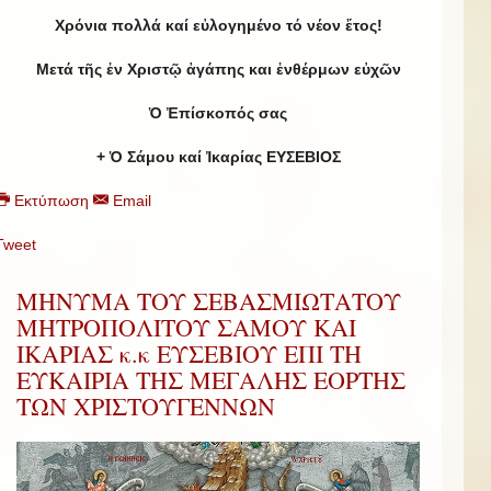
Χρόνια πολλά καί εὐλογημένο τό νέον ἔτος!
Μετά τῆς ἐν Χριστῷ ἀγάπης και ἐνθέρμων εὐχῶν
Ὁ Ἐπίσκοπός σας
+ Ὁ Σάμου καί Ἰκαρίας ΕΥΣΕΒΙΟΣ
Εκτύπωση
Email
Tweet
ΜΗΝΥΜΑ ΤΟΥ ΣΕΒΑΣΜΙΩΤΑΤΟΥ
ΜΗΤΡΟΠΟΛΙΤΟΥ ΣΑΜΟΥ ΚΑΙ
ΙΚΑΡΙΑΣ κ.κ ΕΥΣΕΒΙΟΥ ΕΠΙ ΤΗ
ΕΥΚΑΙΡΙΑ ΤΗΣ ΜΕΓΑΛΗΣ ΕΟΡΤΗΣ
ΤΩΝ ΧΡΙΣΤΟΥΓΕΝΝΩΝ