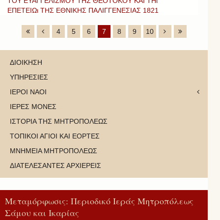
ΤΟΥ ΕΥΑΓΓΕΛΙΣΜΟΥ ΤΗΣ ΘΕΟΤΟΚΟΥ ΚΑΙ ΤΗι
ΕΠΕΤΕΙΩι ΤΗΣ ΕΘΝΙΚΗΣ ΠΑΛΙΓΓΕΝΕΣΙΑΣ 1821
4
5
6
7
8
9
10
ΔΙΟΙΚΗΣΗ
ΥΠΗΡΕΣΙΕΣ
ΙΕΡΟΙ ΝΑΟΙ
ΙΕΡΕΣ ΜΟΝΕΣ
ΙΣΤΟΡΙΑ ΤΗΣ ΜΗΤΡΟΠΟΛΕΩΣ
ΤΟΠΙΚΟΙ ΑΓΙΟΙ ΚΑΙ ΕΟΡΤΕΣ
ΜΝΗΜΕΙΑ ΜΗΤΡΟΠΟΛΕΩΣ
ΔΙΑΤΕΛΕΣΑΝΤΕΣ ΑΡΧΙΕΡΕΙΣ
Μεταμόρφωσις: Περιοδικό Ιεράς Μητροπόλεως
Σάμου και Ικαρίας