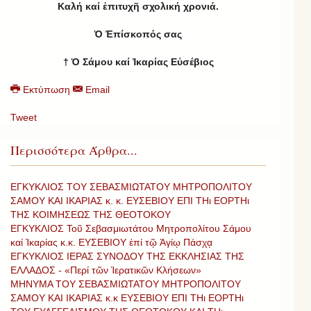
Καλή καί ἐπιτυχῆ σχολική χρονιά.
Ὁ Ἐπίσκοπός σας
† Ὁ Σάμου καί Ἰκαρίας Εὐσέβιος
Εκτύπωση
Email
Tweet
Περισσότερα Άρθρα...
ΕΓΚΥΚΛΙΟΣ ΤΟΥ ΣΕΒΑΣΜΙΩΤΑΤΟΥ ΜΗΤΡΟΠΟΛΙΤΟΥ
ΣΑΜΟΥ ΚΑΙ ΙΚΑΡΙΑΣ κ. κ. ΕΥΣΕΒΙΟΥ ΕΠΙ ΤΗι ΕΟΡΤΗι
ΤΗΣ ΚΟΙΜΗΣΕΩΣ ΤΗΣ ΘΕΟΤΟΚΟΥ
ΕΓΚΥΚΛΙΟΣ Τοῦ Σεβασμιωτάτου Μητροπολίτου Σάμου
καί Ἰκαρίας κ.κ. ΕΥΣΕΒΙΟΥ ἐπί τῷ Ἁγίῳ Πάσχᾳ
ΕΓΚΥΚΛΙΟΣ ΙΕΡΑΣ ΣΥΝΟΔΟΥ ΤΗΣ ΕΚΚΛΗΣΙΑΣ ΤΗΣ
ΕΛΛΑΔΟΣ - «Περί τῶν Ἱερατικῶν Κλήσεων»
ΜΗΝΥΜΑ ΤΟΥ ΣΕΒΑΣΜΙΩΤΑΤΟΥ ΜΗΤΡΟΠΟΛΙΤΟΥ
ΣΑΜΟΥ ΚΑΙ ΙΚΑΡΙΑΣ κ.κ ΕΥΣΕΒΙΟΥ ΕΠΙ ΤΗι ΕΟΡΤΗι