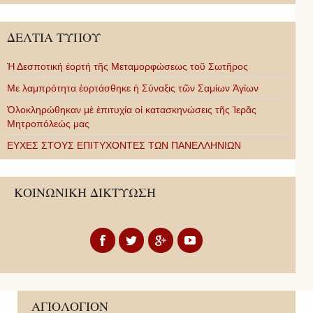
ΔΕΛΤΙΑ ΤΥΠΟΥ
Ἡ Δεσποτική ἑορτή τῆς Μεταμορφώσεως τοῦ Σωτῆρος
Με λαμπρότητα ἑορτάσθηκε ἡ Σύναξις τῶν Σαμίων Ἁγίων
Ὁλοκληρώθηκαν μὲ ἐπιτυχία οἱ κατασκηνώσεις τῆς Ἱερᾶς
Μητροπόλεώς μας
ΕΥΧΕΣ ΣΤΟΥΣ ΕΠΙΤΥΧΟΝΤΕΣ ΤΩΝ ΠΑΝΕΛΛΗΝΙΩΝ
ΚΟΙΝΩΝΙΚΗ ΔΙΚΤΥΩΣΗ
ΑΓΙΟΛΟΓΙΟΝ