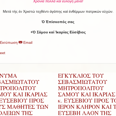
Χρόνια πολλά καί εύλογη μένα!
Μετά τής έν Χριστώ τεχθέντι άγάπης καί ένθέρμων πατρικών εύχών.
Ὁ Ἐπίσκοπός σας
+Ὁ Σάμου καί Ἰκαρίας Εὐσέβιος
Εκτύπωση
Email
eet
ΝΥΜΑ
ΕΓΚΥΚΛΙΟΣ ΤΟΥ
ΒΑΣΜΙΩΤΑΤΟΥ
ΣΕΒΑΣΜΙΩΤΑΤΟΥ
ΤΡΟΠΟΛΙΤΟΥ
ΜΗΤΡΟΠΟΛΙΤΟΥ
ΜΟΥ ΚΑΙ ΙΚΑΡΙΑΣ
ΣΑΜΟΥ ΚΑΙ ΙΚΑΡΙΑΣ 
.ΕΥΣΕΒΙΟΥ ΠΡΟΣ
κ. ΕΥΣΕΒΙΟΥ ΠΡΟΣ Τ
ΥΣ ΜΑΘΗΤΕΣ ΤΩΝ
ΙΕΡΟΝ ΚΛΗΡΟΝ ΚΑΙ 
ΟΛΕΙΩΝ ΤΗΣ
ΕΥΣΕΒΗ ΛΑΟΝ ΤΗΣ