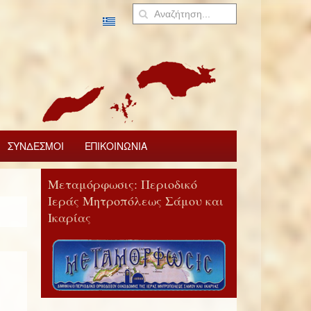
ΣΥΝΔΕΣΜΟΙ
ΕΠΙΚΟΙΝΩΝΙΑ
Μεταμόρφωσις: Περιοδικό
Ιεράς Μητροπόλεως Σάμου και
Ικαρίας