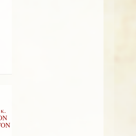
κ.
ΟΝ
ΤΟΝ