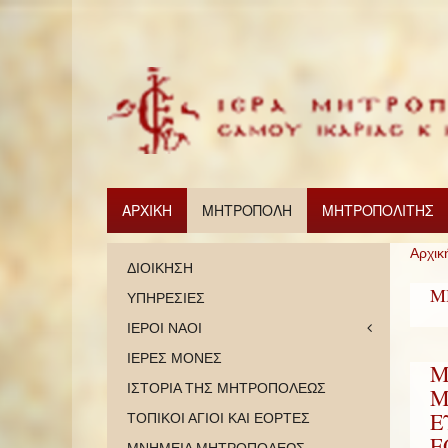
ΑΡΧΙΚΗ
ΜΗΤΡΟΠΟΛΗ
ΜΗΤΡΟΠΟΛΙΤΗΣ
Αρχικ
ΔΙΟΙΚΗΣΗ
Μ
ΥΠΗΡΕΣΙΕΣ
ΙΕΡΟΙ ΝΑΟΙ
ΙΕΡΕΣ ΜΟΝΕΣ
Μ
ΙΣΤΟΡΙΑ ΤΗΣ ΜΗΤΡΟΠΟΛΕΩΣ
Μ
Ε
ΤΟΠΙΚΟΙ ΑΓΙΟΙ ΚΑΙ ΕΟΡΤΕΣ
Ε