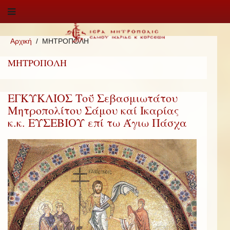
Αρχική
ΜΗΤΡΟΠΟΛΗ
ΜΗΤΡΟΠΟΛΗ
ΕΓΚΥΚΛΙΟΣ Τοΰ Σεβασμιωτάτου
Μητροπολίτου Σάμου καί Ικαρίας
κ.κ. ΕΥΣΕΒΙΟΥ επί τω Άγιω Πάσχα