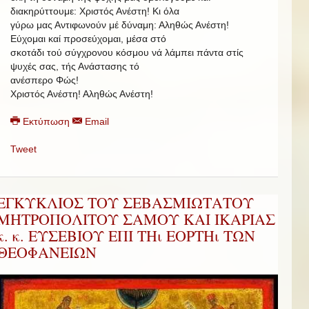
διακηρύττουμε: Χριστός Ανέστη!
Κι όλα
γύρω μας Αντιφωνούν μέ δύναμη: Αληθώς Ανέστη!
Εύχομαι καί προσεύχομαι, μέσα στό
σκοτάδι τού σύγχρονου κόσμου νά λάμπει πάντα στίς
ψυχές σας, τής Ανάστασης τό
ανέσπερο Φώς!
Χριστός Ανέστη! Αληθώς Ανέστη!
Εκτύπωση
Email
Tweet
ΕΓΚΥΚΛΙΟΣ ΤΟΥ ΣΕΒΑΣΜΙΩΤΑΤΟΥ
ΜΗΤΡΟΠΟΛΙΤΟΥ ΣΑΜΟΥ ΚΑΙ ΙΚΑΡΙΑΣ
κ. κ. ΕΥΣΕΒΙΟΥ ΕΠΙ ΤΗι ΕΟΡΤΗι ΤΩΝ
ΘΕΟΦΑΝΕΙΩΝ