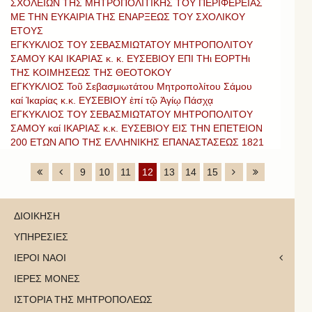
ΣΧΟΛΕΙΩΝ ΤΗΣ ΜΗΤΡΟΠΟΛΙΤΙΚΗΣ ΤΟΥ ΠΕΡΙΦΕΡΕΙΑΣ
ΜΕ ΤΗΝ ΕΥΚΑΙΡΙΑ ΤΗΣ ΕΝΑΡΞΕΩΣ ΤΟΥ ΣΧΟΛΙΚΟΥ
ΕΤΟΥΣ
ΕΓΚΥΚΛΙΟΣ ΤΟΥ ΣΕΒΑΣΜΙΩΤΑΤΟΥ ΜΗΤΡΟΠΟΛΙΤΟΥ
ΣΑΜΟΥ ΚΑΙ ΙΚΑΡΙΑΣ κ. κ. ΕΥΣΕΒΙΟΥ ΕΠΙ ΤΗι ΕΟΡΤΗι
ΤΗΣ ΚΟΙΜΗΣΕΩΣ ΤΗΣ ΘΕΟΤΟΚΟΥ
ΕΓΚΥΚΛΙΟΣ Τοῦ Σεβασμιωτάτου Μητροπολίτου Σάμου
καί Ἰκαρίας κ.κ. ΕΥΣΕΒΙΟΥ ἐπί τῷ Ἁγίῳ Πάσχᾳ
ΕΓΚΥΚΛΙΟΣ ΤΟΥ ΣΕΒΑΣΜΙΩΤΑΤΟΥ ΜΗΤΡΟΠΟΛΙΤΟΥ
ΣΑΜΟΥ καί ΙΚΑΡΙΑΣ κ.κ. ΕΥΣΕΒΙΟΥ ΕΙΣ ΤΗΝ ΕΠΕΤΕΙΟΝ
200 ΕΤΩΝ ΑΠΟ ΤΗΣ ΕΛΛΗΝΙΚΗΣ ΕΠΑΝΑΣΤΑΣΕΩΣ 1821
9
10
11
12
13
14
15
ΔΙΟΙΚΗΣΗ
ΥΠΗΡΕΣΙΕΣ
ΙΕΡΟΙ ΝΑΟΙ
ΙΕΡΕΣ ΜΟΝΕΣ
ΙΣΤΟΡΙΑ ΤΗΣ ΜΗΤΡΟΠΟΛΕΩΣ