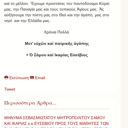
καί το μέλλον. Ἔχουμε προστάτες τον παντοδύναμο Κύριό
μας, την Παναγία μας και τους τοπικούς Ἁγίους μας. Ἄς
αὐξήσουμε την πίστη μας στο Θεό και την ἀγάπη μας στο
νησί και την Ἑλλάδα μας.
Χρόνια Πολλά.
Μετ’ εὐχῶν καί πατρικῆς ἀγάπης
+ Ὁ Σάμου καί Ικαρίας Εὐσέβιος
Εκτύπωση
Email
Tweet
Περισσότερα Άρθρα...
ΜΗΝΥΜΑ ΣΕΒΑΣΜΙΩΤΑΤΟΥ ΜΗΤΡΟΠΟΛΙΤΟΥ ΣΑΜΟΥ
ΚΑΙ ΙΚΑΡΙΑΣ κ.κ.ΕΥΣΕΒΙΟΥ ΠΡΟΣ ΤΟΥΣ ΜΑΘΗΤΕΣ ΤΩΝ