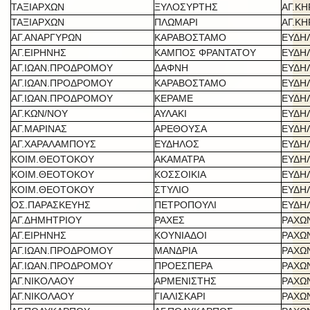
ΤΑΞΙΑΡΧΩΝ
ΞΥΛΟΣΥΡΤΗΣ
ΑΓ.Κ
ΤΑΞΙΑΡΧΩΝ
ΠΛΩΜΑΡΙ
ΑΓ.Κ
ΑΓ.ΑΝΑΡΓΥΡΩΝ
ΚΑΡΑΒΟΣΤΑΜΟ
ΕΥΔΗ
ΑΓ.ΕΙΡΗΝΗΣ
ΚΑΜΠΟΣ ΦΡΑΝΤΑΤΟΥ
ΕΥΔΗ
ΑΓ.ΙΩΑΝ.ΠΡΟΔΡΟΜΟΥ
ΔΑΦΝΗ
ΕΥΔΗ
ΑΓ.ΙΩΑΝ.ΠΡΟΔΡΟΜΟΥ
ΚΑΡΑΒΟΣΤΑΜΟ
ΕΥΔΗ
ΑΓ.ΙΩΑΝ.ΠΡΟΔΡΟΜΟΥ
ΚΕΡΑΜΕ
ΕΥΔΗ
ΑΓ.ΚΩΝ/ΝΟΥ
ΑΥΛΑΚΙ
ΕΥΔΗ
ΑΓ.ΜΑΡΙΝΑΣ
ΑΡΕΘΟΥΣΑ
ΕΥΔΗ
ΑΓ.ΧΑΡΑΛΑΜΠΟΥΣ
ΕΥΔΗΛΟΣ
ΕΥΔΗ
ΚΟΙΜ.ΘΕΟΤΟΚΟΥ
ΑΚΑΜΑΤΡΑ
ΕΥΔΗ
ΚΟΙΜ.ΘΕΟΤΟΚΟΥ
ΚΟΣΣΟΙΚΙΑ
ΕΥΔΗ
ΚΟΙΜ.ΘΕΟΤΟΚΟΥ
ΣΤΥΛΙΟ
ΕΥΔΗ
ΟΣ.ΠΑΡΑΣΚΕΥΗΣ
ΠΕΤΡΟΠΟΥΛΙ
ΕΥΔΗ
ΑΓ.ΔΗΜΗΤΡΙΟΥ
ΡΑΧΕΣ
ΡΑΧΩ
ΑΓ.ΕΙΡΗΝΗΣ
ΚΟΥΝΙΑΔΟΙ
ΡΑΧΩ
ΑΓ.ΙΩΑΝ.ΠΡΟΔΡΟΜΟΥ
ΜΑΝΔΡΙΑ
ΡΑΧΩ
ΑΓ.ΙΩΑΝ.ΠΡΟΔΡΟΜΟΥ
ΠΡΟΕΣΠΕΡΑ
ΡΑΧΩ
ΑΓ.ΝΙΚΟΛΑΟΥ
ΑΡΜΕΝΙΣΤΗΣ
ΡΑΧΩ
ΑΓ.ΝΙΚΟΛΑΟΥ
ΓΙΑΛΙΣΚΑΡΙ
ΡΑΧΩ