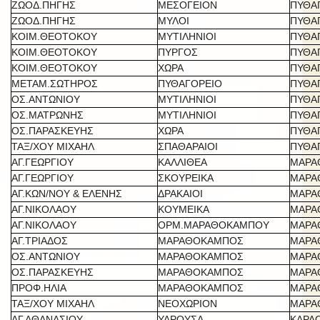
ΖΩΟΔ.ΠΗΓΗΣ
ΜΕΣΟΓΕΙΟΝ
ΠΥΘΑ
ΖΩΟΔ.ΠΗΓΗΣ
ΜΥΛΟΙ
ΠΥΘΑ
ΚΟΙΜ.ΘΕΟΤΟΚΟΥ
ΜΥΤΙΛΗΝΙΟΙ
ΠΥΘΑ
ΚΟΙΜ.ΘΕΟΤΟΚΟΥ
ΠΥΡΓΟΣ
ΠΥΘΑ
ΚΟΙΜ.ΘΕΟΤΟΚΟΥ
ΧΩΡΑ
ΠΥΘΑ
ΜΕΤΑΜ.ΣΩΤΗΡΟΣ
ΠΥΘΑΓΟΡΕΙΟ
ΠΥΘΑ
ΟΣ.ΑΝΤΩΝΙΟΥ
ΜΥΤΙΛΗΝΙΟΙ
ΠΥΘΑ
ΟΣ.ΜΑΤΡΩΝΗΣ
ΜΥΤΙΛΗΝΙΟΙ
ΠΥΘΑ
ΟΣ.ΠΑΡΑΣΚΕΥΗΣ
ΧΩΡΑ
ΠΥΘΑ
ΤΑΞ/ΧΟΥ ΜΙΧΑΗΛ
ΣΠΑΘΑΡΑΙΟΙ
ΠΥΘΑ
ΑΓ.ΓΕΩΡΓΙΟΥ
ΚΑΛΛΙΘΕΑ
ΜΑΡΑ
ΑΓ.ΓΕΩΡΓΙΟΥ
ΣΚΟΥΡΕΙΚΑ
ΜΑΡΑ
ΑΓ.ΚΩΝ/ΝΟΥ & ΕΛΕΝΗΣ
ΔΡΑΚΑΙΟΙ
ΜΑΡΑ
ΑΓ.ΝΙΚΟΛΑΟΥ
ΚΟΥΜΕΙΚΑ
ΜΑΡΑ
ΑΓ.ΝΙΚΟΛΑΟΥ
ΟΡΜ.ΜΑΡΑΘΟΚΑΜΠΟΥ
ΜΑΡΑ
ΑΓ.ΤΡΙΑΔΟΣ
ΜΑΡΑΘΟΚΑΜΠΟΣ
ΜΑΡΑ
ΟΣ.ΑΝΤΩΝΙΟΥ
ΜΑΡΑΘΟΚΑΜΠΟΣ
ΜΑΡΑ
ΟΣ.ΠΑΡΑΣΚΕΥΗΣ
ΜΑΡΑΘΟΚΑΜΠΟΣ
ΜΑΡΑ
ΠΡΟΦ.ΗΛΙΑ
ΜΑΡΑΘΟΚΑΜΠΟΣ
ΜΑΡΑ
ΤΑΞ/ΧΟΥ ΜΙΧΑΗΛ
ΝΕΟΧΩΡΙΟΝ
ΜΑΡΑ
ΑΓ.ΑΘΑΝΑΣΙΟΥ
ΥΔΡΟΥΣΑ
ΚΑΡΛ