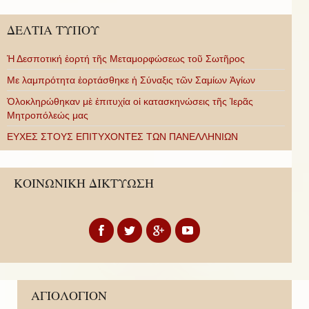
ΔΕΛΤΙΑ ΤΥΠΟΥ
Ἡ Δεσποτική ἑορτή τῆς Μεταμορφώσεως τοῦ Σωτῆρος
Με λαμπρότητα ἑορτάσθηκε ἡ Σύναξις τῶν Σαμίων Ἁγίων
Ὁλοκληρώθηκαν μὲ ἐπιτυχία οἱ κατασκηνώσεις τῆς Ἱερᾶς
Μητροπόλεώς μας
ΕΥΧΕΣ ΣΤΟΥΣ ΕΠΙΤΥΧΟΝΤΕΣ ΤΩΝ ΠΑΝΕΛΛΗΝΙΩΝ
ΚΟΙΝΩΝΙΚΗ ΔΙΚΤΥΩΣΗ
ΑΓΙΟΛΟΓΙΟΝ