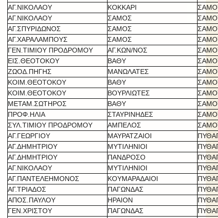
ΑΓ.ΝΙΚΟΛΑΟΥ
ΚΟΚΚΑΡΙ
ΣΑΜΟ
ΑΓ.ΝΙΚΟΛΑΟΥ
ΣΑΜΟΣ
ΣΑΜΟ
ΑΓ.ΣΠΥΡΙΔΩΝΟΣ
ΣΑΜΟΣ
ΣΑΜΟ
ΑΓ.ΧΑΡΑΛΑΜΠΟΥΣ
ΣΑΜΟΣ
ΣΑΜΟ
ΓΕΝ.ΤΙΜΙΟΥ ΠΡΟΔΡΟΜΟΥ
ΑΓ.ΚΩΝ/ΝΟΣ
ΣΑΜΟ
ΕΙΣ.ΘΕΟΤΟΚΟΥ
ΒΑΘΥ
ΣΑΜΟ
ΖΩΟΔ.ΠΗΓΗΣ
ΜΑΝΩΛΑΤΕΣ
ΣΑΜΟ
ΚΟΙΜ.ΘΕΟΤΟΚΟΥ
ΒΑΘΥ
ΣΑΜΟ
ΚΟΙΜ.ΘΕΟΤΟΚΟΥ
ΒΟΥΡΛΙΩΤΕΣ
ΣΑΜΟ
ΜΕΤΑΜ.ΣΩΤΗΡΟΣ
ΒΑΘΥ
ΣΑΜΟ
ΠΡΟΦ.ΗΛΙΑ
ΣΤΑΥΡΙΝΗΔΕΣ
ΣΑΜΟ
ΣΥΛ.ΤΙΜΙΟΥ ΠΡΟΔΡΟΜΟΥ
ΑΜΠΕΛΟΣ
ΣΑΜΟ
ΑΓ.ΓΕΩΡΓΙΟΥ
ΜΑΥΡΑΤΖΑΙΟΙ
ΠΥΘΑ
ΑΓ.ΔΗΜΗΤΡΙΟΥ
ΜΥΤΙΛΗΝΙΟΙ
ΠΥΘΑ
ΑΓ.ΔΗΜΗΤΡΙΟΥ
ΠΑΝΔΡΟΣΟ
ΠΥΘΑ
ΑΓ.ΝΙΚΟΛΑΟΥ
ΜΥΤΙΛΗΝΙΟΙ
ΠΥΘΑ
ΑΓ.ΠΑΝΤΕΛΕΗΜΟΝΟΣ
ΚΟΥΜΑΡΑΔΑΙΟΙ
ΠΥΘΑ
ΑΓ.ΤΡΙΑΔΟΣ
ΠΑΓΩΝΔΑΣ
ΠΥΘΑ
ΑΠΟΣ.ΠΑΥΛΟΥ
ΗΡΑΙΟΝ
ΠΥΘΑ
ΓΕΝ.ΧΡΙΣΤΟΥ
ΠΑΓΩΝΔΑΣ
ΠΥΘΑ