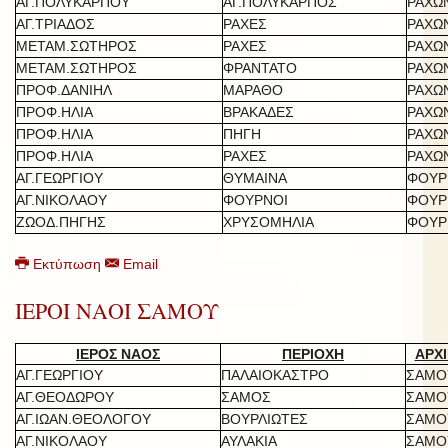
ΑΓ.ΠΟΛΥΚΑΡΠΟΥ
ΑΓ.ΠΟΛΥΚΑΡΠΟΣ
ΡΑΧΩ
ΑΓ.ΤΡΙΑΔΟΣ
ΡΑΧΕΣ
ΡΑΧΩ
ΜΕΤΑΜ.ΣΩΤΗΡΟΣ
ΡΑΧΕΣ
ΡΑΧΩ
ΜΕΤΑΜ.ΣΩΤΗΡΟΣ
ΦΡΑΝΤΑΤΟ
ΡΑΧΩ
ΠΡΟΦ.ΔΑΝΙΗΛ
ΜΑΡΑΘΟ
ΡΑΧΩ
ΠΡΟΦ.ΗΛΙΑ
ΒΡΑΚΑΔΕΣ
ΡΑΧΩ
ΠΡΟΦ.ΗΛΙΑ
ΠΗΓΗ
ΡΑΧΩ
ΠΡΟΦ.ΗΛΙΑ
ΡΑΧΕΣ
ΡΑΧΩ
ΑΓ.ΓΕΩΡΓΙΟΥ
ΘΥΜΑΙΝΑ
ΦΟΥΡ
ΑΓ.ΝΙΚΟΛΑΟΥ
ΦΟΥΡΝΟΙ
ΦΟΥΡ
ΖΩΟΔ.ΠΗΓΗΣ
ΧΡΥΣΟΜΗΛΙΑ
ΦΟΥΡ
Εκτύπωση
Email
ΙΕΡΟΙ ΝΑΟΙ ΣΑΜΟΥ
ΙΕΡΟΣ ΝΑΟΣ
ΠΕΡΙΟΧΗ
ΑΡΧΙ
ΑΓ.ΓΕΩΡΓΙΟΥ
ΠΑΛΑΙΟΚΑΣΤΡΟ
ΣΑΜΟ
ΑΓ.ΘΕΟΔΩΡΟΥ
ΣΑΜΟΣ
ΣΑΜΟ
ΑΓ.ΙΩΑΝ.ΘΕΟΛΟΓΟΥ
ΒΟΥΡΛΙΩΤΕΣ
ΣΑΜΟ
ΑΓ.ΝΙΚΟΛΑΟΥ
ΑΥΛΑΚΙΑ
ΣΑΜΟ