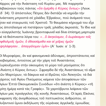
θάρρος γιά τήν Ἀνάσταση τοῦ Κυρίου μας. Μέ παρρησία
βεβαιώνουν τούς πάντας
«ὅτι ἠγέρθη ὁ Κύριος ὄντως»
(Λουκ.
κδ΄ 34). Ὁ ἀπόστολος Πέτρος δέν διστάζει νά κηρύξει τήν
Ἀνάσταση μπροστά σέ χιλιάδες Ἑβραίους, πού ἀνάμεσά τους
ἦταν καί σταυρωτές τοῦ Χριστοῦ. Τό θαυμάσιο κήρυγμά του εἶχε
ὡς ἀποτέλεσμα νά πιστέψουν τρεῖς χιλιάδες ἀκροατές. Το ἴδιο καί
ὁ εὐαγγελιστής Ἰωάννης βροντοφωνεῖ καί δίνει ἐπίσημη μαρτυρία
μέ τά θεόπνεστα λόγια του:
«...ὅ ἀκηκόαμεν, ὅ ἑωράκαμεν τοῖς
ὀφθαλμοῖς ἡμῶν, ὅ ἐθεασάμεθα και αἱ χεῖρες ἡμῶν
ἐψηλάφησαν... ἀπαγγέλομεν ὑμῖν»
(Α΄ Ἰωαν. α΄ 1-3).
Οἱ Μυροφόρες, ἄν καί φαινομενικά ἀδύναμες, ἀπροστάτευτες καί
φοβισμένες, ἐντούτοις μέ τήν χάρη τοῦ Ἀναστάντος
Κυρίουἔχυσαν στήν οἰκουμένη τό μύρο τοῦ μηνύματος ὅτι
«Ἀνέστη ὁ Κύριος ὄντως». Σφραγίδα δέ τῆς Ἀναστάσεως τό αἷμα
τῶν Μαρτύρων, τά δάκρυα καί οἱ ἱδρῶτες τῶν Ἀσκητῶν, τά διά
χάριτος τοῦ Ἁγίου Πνεύματος κείμενα τῶν ἀποφάσεων τῶν
Ἁγίων Ἐπτά Οἰκουμενικῶν Συνόδων «ὅτι ἀνέστη ὁ Κύριος» «τῆ
τρίτῃ ἡμέρᾳ κατά τάς Γραφάς». Τά χαριτόβρυτα λείψανα τῶν
Ἁγίων μας προάγγελος τῆς κοινῆς Ἀναστάσεως. Οἱ ἱερές Εἰκόνες
ἔκφραση τῆς ἀνορθώσεως τοῦ πεπτωκότος ἀνθρώπου, οἱ
βυζαντινοί ὕμνοι ἐκδήλωση τῆς οὐράνιας ἀγγελικῆς ὑμνωδίας.