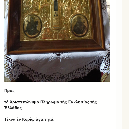
Πρός
τό Χριστεπώνυμο Πλήρωμα τῆς Ἐκκλησίας τῆς
Ἑλλάδος
Τέκνα ἐν Κυρίῳ ἀγαπητά,