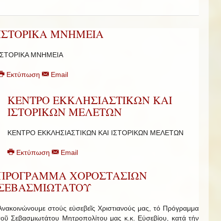
ΙΣΤΟΡΙΚΑ ΜΝΗΜΕΙΑ
ΙΣΤΟΡΙΚΑ ΜΝΗΜΕΙΑ
Εκτύπωση
Email
ΚΕΝΤΡΟ ΕΚΚΛΗΣΙΑΣΤΙΚΩΝ ΚΑΙ
ΙΣΤΟΡΙΚΩΝ ΜΕΛΕΤΩΝ
ΚΕΝΤΡΟ ΕΚΚΛΗΣΙΑΣΤΙΚΩΝ ΚΑΙ ΙΣΤΟΡΙΚΩΝ ΜΕΛΕΤΩΝ
Εκτύπωση
Email
ΠΡΟΓΡΑΜΜΑ ΧΟΡΟΣΤΑΣΙΩΝ
ΣΕΒΑΣΜΙΩΤΑΤΟΥ
Ἀνακοινώνουμε στούς εὐσεβεῖς Χριστιανούς μας, τό Πρόγραμμα
τοῦ Σεβασμιωτάτου Μητροπολίτου μας κ.κ. Εὐσεβίου, κατά τήν