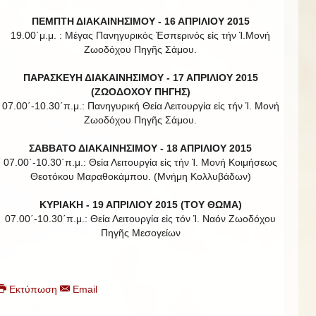
ΠΕΜΠΤΗ ΔΙΑΚΑΙΝΗΣΙΜΟΥ - 16 ΑΠΡΙΛΙΟΥ 2015
19.00΄μ.μ. : Μέγας Πανηγυρικός Ἑσπερινός εἰς τήν Ἱ.Μονή
Ζωοδόχου Πηγῆς Σάμου.
ΠΑΡΑΣΚΕΥΗ ΔΙΑΚΑΙΝΗΣΙΜΟΥ - 17 ΑΠΡΙΛΙΟΥ 2015
(ΖΩΟΔΟΧΟΥ ΠΗΓΗΣ)
07.00΄-10.30΄π.μ.: Πανηγυρική Θεία Λειτουργία εἰς τήν Ἱ. Μονή
Ζωοδόχου Πηγῆς Σάμου.
ΣΑΒΒΑΤΟ ΔΙΑΚΑΙΝΗΣΙΜΟΥ - 18 ΑΠΡΙΛΙΟΥ 2015
07.00΄-10.30΄π.μ.: Θεία Λειτουργία εἰς τήν Ἱ. Μονή Κοιμήσεως
Θεοτόκου Μαραθοκάμπου. (Μνήμη Κολλυβάδων)
ΚΥΡΙΑΚΗ - 19 ΑΠΡΙΛΙΟΥ 2015 (ΤΟΥ ΘΩΜΑ)
07.00΄-10.30΄π.μ.: Θεία Λειτουργία εἰς τόν Ἱ. Ναόν Ζωοδόχου
Πηγῆς Μεσογείων
Εκτύπωση
Email