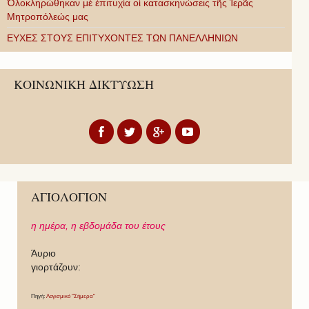
Ὁλοκληρώθηκαν μὲ ἐπιτυχία οἱ κατασκηνώσεις τῆς Ἱερᾶς
Μητροπόλεώς μας
ΕΥΧΕΣ ΣΤΟΥΣ ΕΠΙΤΥΧΟΝΤΕΣ ΤΩΝ ΠΑΝΕΛΛΗΝΙΩΝ
ΚΟΙΝΩΝΙΚΗ ΔΙΚΤΥΩΣΗ
ΑΓΙΟΛΟΓΙΟΝ
η ημέρα,
η εβδομάδα του έτους
Άυριο
γιορτάζουν:
Πηγή:
Λογισμικό "Σήμερα"