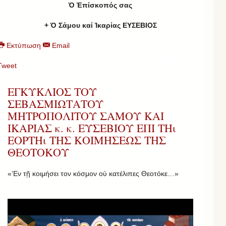
Ὁ Ἐπίσκοπός σας
+ Ὁ Σάμου καί Ἰκαρίας ΕΥΣΕΒΙΟΣ
Εκτύπωση
Email
Tweet
ΕΓΚΥΚΛΙΟΣ ΤΟΥ
ΣΕΒΑΣΜΙΩΤΑΤΟΥ
ΜΗΤΡΟΠΟΛΙΤΟΥ ΣΑΜΟΥ ΚΑΙ
ΙΚΑΡΙΑΣ κ. κ. ΕΥΣΕΒΙΟΥ ΕΠΙ ΤΗι
ΕΟΡΤΗι ΤΗΣ ΚΟΙΜΗΣΕΩΣ ΤΗΣ
ΘΕΟΤΟΚΟΥ
«’Εν τῇ κοιμήσει τον κόσμον οὐ κατέλιπες Θεοτόκε…»