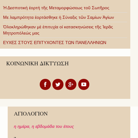
Ἡ Δεσποτική ἑορτή τῆς Μεταμορφώσεως τοῦ Σωτῆρος
Με λαμπρότητα ἑορτάσθηκε ἡ Σύναξις τῶν Σαμίων Ἁγίων
Ὁλοκληρώθηκαν μὲ ἐπιτυχία οἱ κατασκηνώσεις τῆς Ἱερᾶς
Μητροπόλεώς μας
ΕΥΧΕΣ ΣΤΟΥΣ ΕΠΙΤΥΧΟΝΤΕΣ ΤΩΝ ΠΑΝΕΛΛΗΝΙΩΝ
ΚΟΙΝΩΝΙΚΗ ΔΙΚΤΥΩΣΗ
ΑΓΙΟΛΟΓΙΟΝ
η ημέρα,
η εβδομάδα του έτους