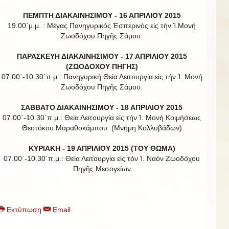
ΠΕΜΠΤΗ ΔΙΑΚΑΙΝΗΣΙΜΟΥ - 16 ΑΠΡΙΛΙΟΥ 2015
19.00΄μ.μ. : Μέγας Πανηγυρικός Ἑσπερινός εἰς τήν Ἱ.Μονή
Ζωοδόχου Πηγῆς Σάμου.
ΠΑΡΑΣΚΕΥΗ ΔΙΑΚΑΙΝΗΣΙΜΟΥ - 17 ΑΠΡΙΛΙΟΥ 2015
(ΖΩΟΔΟΧΟΥ ΠΗΓΗΣ)
07.00΄-10.30΄π.μ.: Πανηγυρική Θεία Λειτουργία εἰς τήν Ἱ. Μονή
Ζωοδόχου Πηγῆς Σάμου.
ΣΑΒΒΑΤΟ ΔΙΑΚΑΙΝΗΣΙΜΟΥ - 18 ΑΠΡΙΛΙΟΥ 2015
07.00΄-10.30΄π.μ.: Θεία Λειτουργία εἰς τήν Ἱ. Μονή Κοιμήσεως
Θεοτόκου Μαραθοκάμπου. (Μνήμη Κολλυβάδων)
ΚΥΡΙΑΚΗ - 19 ΑΠΡΙΛΙΟΥ 2015 (ΤΟΥ ΘΩΜΑ)
07.00΄-10.30΄π.μ.: Θεία Λειτουργία εἰς τόν Ἱ. Ναόν Ζωοδόχου
Πηγῆς Μεσογείων
Εκτύπωση
Email