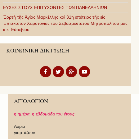
ΕΥΧΕΣ ΣΤΟΥΣ ΕΠΙΤΥΧΟΝΤΕΣ ΤΩΝ ΠΑΝΕΛΛΗΝΙΩΝ
Ἑορτὴ τῆς Ἁγίας Μαρκέλλης καὶ 31η ἐπέτειος τῆς εἰς
Ἐπίσκοπον Χειροτονίας τοῦ Σεβασμιωτάτου Μητροπολίτου μας
κ.κ. Εὐσεβίου
ΚΟΙΝΩΝΙΚΗ ΔΙΚΤΥΩΣΗ
ΑΓΙΟΛΟΓΙΟΝ
η ημέρα,
η εβδομάδα του έτους
Άυριο
γιορτάζουν: