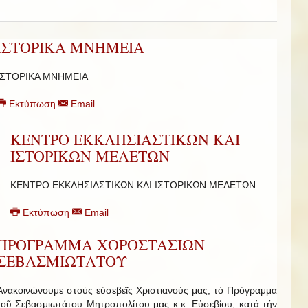
ΙΣΤΟΡΙΚΑ ΜΝΗΜΕΙΑ
ΙΣΤΟΡΙΚΑ ΜΝΗΜΕΙΑ
Εκτύπωση
Email
ΚΕΝΤΡΟ ΕΚΚΛΗΣΙΑΣΤΙΚΩΝ ΚΑΙ
ΙΣΤΟΡΙΚΩΝ ΜΕΛΕΤΩΝ
ΚΕΝΤΡΟ ΕΚΚΛΗΣΙΑΣΤΙΚΩΝ ΚΑΙ ΙΣΤΟΡΙΚΩΝ ΜΕΛΕΤΩΝ
Εκτύπωση
Email
ΠΡΟΓΡΑΜΜΑ ΧΟΡΟΣΤΑΣΙΩΝ
ΣΕΒΑΣΜΙΩΤΑΤΟΥ
Ἀνακοινώνουμε στούς εὐσεβεῖς Χριστιανούς μας, τό Πρόγραμμα
τοῦ Σεβασμιωτάτου Μητροπολίτου μας κ.κ. Εὐσεβίου, κατά τήν