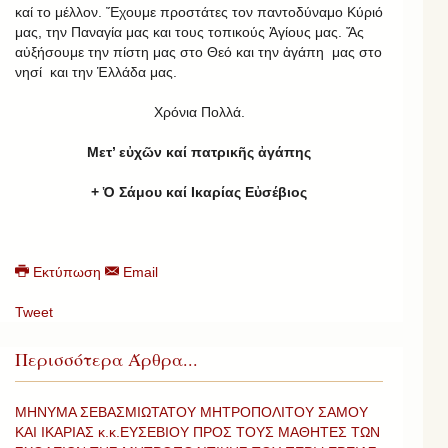
καί το μέλλον. Ἔχουμε προστάτες τον παντοδύναμο Κύριό
μας, την Παναγία μας και τους τοπικούς Ἁγίους μας. Ἄς
αὐξήσουμε την πίστη μας στο Θεό και την ἀγάπη μας στο
νησί και την Ἑλλάδα μας.
Χρόνια Πολλά.
Μετ’ εὐχῶν καί πατρικῆς ἀγάπης
+ Ὁ Σάμου καί Ικαρίας Εὐσέβιος
Εκτύπωση
Email
Tweet
Περισσότερα Άρθρα...
ΜΗΝΥΜΑ ΣΕΒΑΣΜΙΩΤΑΤΟΥ ΜΗΤΡΟΠΟΛΙΤΟΥ ΣΑΜΟΥ
ΚΑΙ ΙΚΑΡΙΑΣ κ.κ.ΕΥΣΕΒΙΟΥ ΠΡΟΣ ΤΟΥΣ ΜΑΘΗΤΕΣ ΤΩΝ