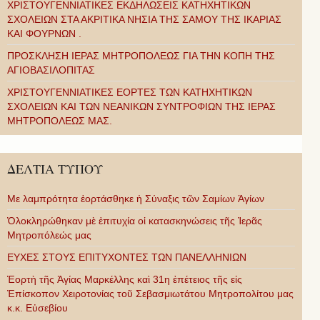
ΧΡΙΣΤΟΥΓΕΝΝΙΑΤΙΚΕΣ ΕΚΔΗΛΩΣΕΙΣ ΚΑΤΗΧΗΤΙΚΩΝ
ΣΧΟΛΕΙΩΝ ΣΤΑ ΑΚΡΙΤΙΚΑ ΝΗΣΙΑ ΤΗΣ ΣΑΜΟΥ ΤΗΣ ΙΚΑΡΙΑΣ
ΚΑΙ ΦΟΥΡΝΩΝ .
ΠΡΟΣΚΛΗΣΗ ΙΕΡΑΣ ΜΗΤΡΟΠΟΛΕΩΣ ΓΙΑ ΤΗΝ ΚΟΠΗ ΤΗΣ
ΑΓΙΟΒΑΣΙΛΟΠΙΤΑΣ
ΧΡΙΣΤΟΥΓΕΝΝΙΑΤΙΚΕΣ ΕΟΡΤΕΣ ΤΩΝ ΚΑΤΗΧΗΤΙΚΩΝ
ΣΧΟΛΕΙΩΝ ΚΑΙ ΤΩΝ ΝΕΑΝΙΚΩΝ ΣΥΝΤΡΟΦΙΩΝ ΤΗΣ ΙΕΡΑΣ
ΜΗΤΡΟΠΟΛΕΩΣ ΜΑΣ.
ΔΕΛΤΙΑ ΤΥΠΟΥ
Με λαμπρότητα ἑορτάσθηκε ἡ Σύναξις τῶν Σαμίων Ἁγίων
Ὁλοκληρώθηκαν μὲ ἐπιτυχία οἱ κατασκηνώσεις τῆς Ἱερᾶς
Μητροπόλεώς μας
ΕΥΧΕΣ ΣΤΟΥΣ ΕΠΙΤΥΧΟΝΤΕΣ ΤΩΝ ΠΑΝΕΛΛΗΝΙΩΝ
Ἑορτὴ τῆς Ἁγίας Μαρκέλλης καὶ 31η ἐπέτειος τῆς εἰς
Ἐπίσκοπον Χειροτονίας τοῦ Σεβασμιωτάτου Μητροπολίτου μας
κ.κ. Εὐσεβίου