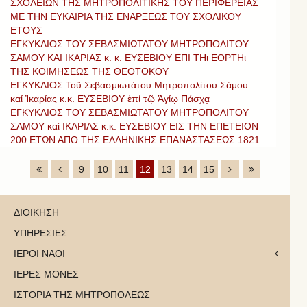
ΣΧΟΛΕΙΩΝ ΤΗΣ ΜΗΤΡΟΠΟΛΙΤΙΚΗΣ ΤΟΥ ΠΕΡΙΦΕΡΕΙΑΣ
ΜΕ ΤΗΝ ΕΥΚΑΙΡΙΑ ΤΗΣ ΕΝΑΡΞΕΩΣ ΤΟΥ ΣΧΟΛΙΚΟΥ
ΕΤΟΥΣ
ΕΓΚΥΚΛΙΟΣ ΤΟΥ ΣΕΒΑΣΜΙΩΤΑΤΟΥ ΜΗΤΡΟΠΟΛΙΤΟΥ
ΣΑΜΟΥ ΚΑΙ ΙΚΑΡΙΑΣ κ. κ. ΕΥΣΕΒΙΟΥ ΕΠΙ ΤΗι ΕΟΡΤΗι
ΤΗΣ ΚΟΙΜΗΣΕΩΣ ΤΗΣ ΘΕΟΤΟΚΟΥ
ΕΓΚΥΚΛΙΟΣ Τοῦ Σεβασμιωτάτου Μητροπολίτου Σάμου
καί Ἰκαρίας κ.κ. ΕΥΣΕΒΙΟΥ ἐπί τῷ Ἁγίῳ Πάσχᾳ
ΕΓΚΥΚΛΙΟΣ ΤΟΥ ΣΕΒΑΣΜΙΩΤΑΤΟΥ ΜΗΤΡΟΠΟΛΙΤΟΥ
ΣΑΜΟΥ καί ΙΚΑΡΙΑΣ κ.κ. ΕΥΣΕΒΙΟΥ ΕΙΣ ΤΗΝ ΕΠΕΤΕΙΟΝ
200 ΕΤΩΝ ΑΠΟ ΤΗΣ ΕΛΛΗΝΙΚΗΣ ΕΠΑΝΑΣΤΑΣΕΩΣ 1821
9
10
11
12
13
14
15
ΔΙΟΙΚΗΣΗ
ΥΠΗΡΕΣΙΕΣ
ΙΕΡΟΙ ΝΑΟΙ
ΙΕΡΕΣ ΜΟΝΕΣ
ΙΣΤΟΡΙΑ ΤΗΣ ΜΗΤΡΟΠΟΛΕΩΣ