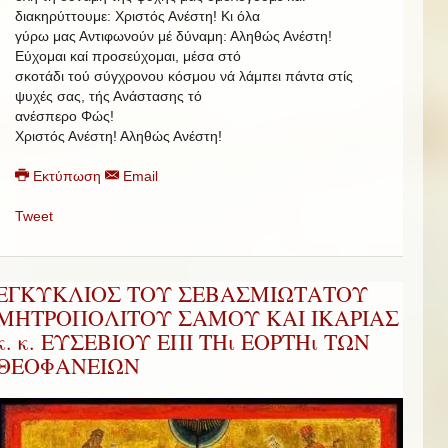
διακηρύττουμε: Χριστός Ανέστη!
Κι όλα
γύρω μας Αντιφωνούν μέ δύναμη: Αληθώς Ανέστη!
Εύχομαι καί προσεύχομαι, μέσα στό
σκοτάδι τού σύγχρονου κόσμου νά λάμπει πάντα στίς
ψυχές σας, τής Ανάστασης τό
ανέσπερο Φώς!
Χριστός Ανέστη! Αληθώς Ανέστη!
Εκτύπωση
Email
Tweet
ΕΓΚΥΚΛΙΟΣ ΤΟΥ ΣΕΒΑΣΜΙΩΤΑΤΟΥ
ΜΗΤΡΟΠΟΛΙΤΟΥ ΣΑΜΟΥ ΚΑΙ ΙΚΑΡΙΑΣ
κ. κ. ΕΥΣΕΒΙΟΥ ΕΠΙ ΤΗι ΕΟΡΤΗι ΤΩΝ
ΘΕΟΦΑΝΕΙΩΝ