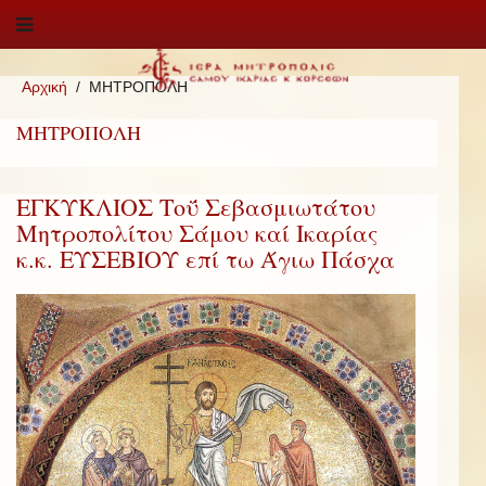
Αρχική
ΜΗΤΡΟΠΟΛΗ
ΜΗΤΡΟΠΟΛΗ
ΕΓΚΥΚΛΙΟΣ Τοΰ Σεβασμιωτάτου
Μητροπολίτου Σάμου καί Ικαρίας
κ.κ. ΕΥΣΕΒΙΟΥ επί τω Άγιω Πάσχα