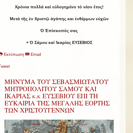
Χρόνια πολλά καί εὐλογημένο τό νέον ἔτος!
Μετά τῆς ἐν Χριστῷ ἀγάπης και ἐνθέρμων εὐχῶν
Ὁ Ἐπίσκοπός σας
+ Ὁ Σάμου καί Ἰκαρίας ΕΥΣΕΒΙΟΣ
Εκτύπωση
Email
Tweet
ΜΗΝΥΜΑ ΤΟΥ ΣΕΒΑΣΜΙΩΤΑΤΟΥ
ΜΗΤΡΟΠΟΛΙΤΟΥ ΣΑΜΟΥ ΚΑΙ
ΙΚΑΡΙΑΣ κ.κ ΕΥΣΕΒΙΟΥ ΕΠΙ ΤΗ
ΕΥΚΑΙΡΙΑ ΤΗΣ ΜΕΓΑΛΗΣ ΕΟΡΤΗΣ
ΤΩΝ ΧΡΙΣΤΟΥΓΕΝΝΩΝ