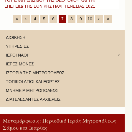
ΤΟΥ ΕΥΑΓΓΕΛΙΣΜΟΥ ΤΗΣ ΘΕΟΤΟΚΟΥ ΚΑΙ ΤΗι
ΕΠΕΤΕΙΩι ΤΗΣ ΕΘΝΙΚΗΣ ΠΑΛΙΓΓΕΝΕΣΙΑΣ 1821
4
5
6
7
8
9
10
ΔΙΟΙΚΗΣΗ
ΥΠΗΡΕΣΙΕΣ
ΙΕΡΟΙ ΝΑΟΙ
ΙΕΡΕΣ ΜΟΝΕΣ
ΙΣΤΟΡΙΑ ΤΗΣ ΜΗΤΡΟΠΟΛΕΩΣ
ΤΟΠΙΚΟΙ ΑΓΙΟΙ ΚΑΙ ΕΟΡΤΕΣ
ΜΝΗΜΕΙΑ ΜΗΤΡΟΠΟΛΕΩΣ
ΔΙΑΤΕΛΕΣΑΝΤΕΣ ΑΡΧΙΕΡΕΙΣ
Μεταμόρφωσις: Περιοδικό Ιεράς Μητροπόλεως
Σάμου και Ικαρίας