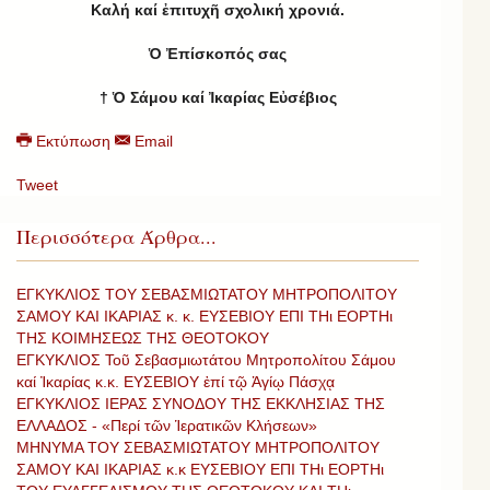
Καλή καί ἐπιτυχῆ σχολική χρονιά.
Ὁ Ἐπίσκοπός σας
† Ὁ Σάμου καί Ἰκαρίας Εὐσέβιος
Εκτύπωση
Email
Tweet
Περισσότερα Άρθρα...
ΕΓΚΥΚΛΙΟΣ ΤΟΥ ΣΕΒΑΣΜΙΩΤΑΤΟΥ ΜΗΤΡΟΠΟΛΙΤΟΥ
ΣΑΜΟΥ ΚΑΙ ΙΚΑΡΙΑΣ κ. κ. ΕΥΣΕΒΙΟΥ ΕΠΙ ΤΗι ΕΟΡΤΗι
ΤΗΣ ΚΟΙΜΗΣΕΩΣ ΤΗΣ ΘΕΟΤΟΚΟΥ
ΕΓΚΥΚΛΙΟΣ Τοῦ Σεβασμιωτάτου Μητροπολίτου Σάμου
καί Ἰκαρίας κ.κ. ΕΥΣΕΒΙΟΥ ἐπί τῷ Ἁγίῳ Πάσχᾳ
ΕΓΚΥΚΛΙΟΣ ΙΕΡΑΣ ΣΥΝΟΔΟΥ ΤΗΣ ΕΚΚΛΗΣΙΑΣ ΤΗΣ
ΕΛΛΑΔΟΣ - «Περί τῶν Ἱερατικῶν Κλήσεων»
ΜΗΝΥΜΑ ΤΟΥ ΣΕΒΑΣΜΙΩΤΑΤΟΥ ΜΗΤΡΟΠΟΛΙΤΟΥ
ΣΑΜΟΥ ΚΑΙ ΙΚΑΡΙΑΣ κ.κ ΕΥΣΕΒΙΟΥ ΕΠΙ ΤΗι ΕΟΡΤΗι