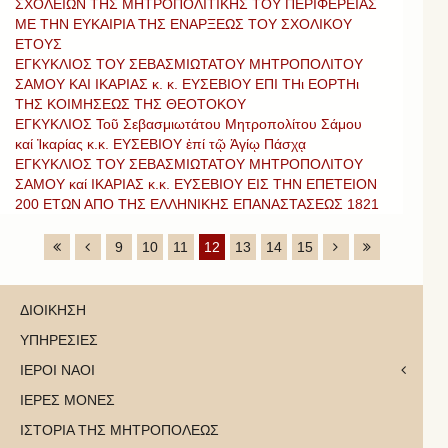
ΣΧΟΛΕΙΩΝ ΤΗΣ ΜΗΤΡΟΠΟΛΙΤΙΚΗΣ ΤΟΥ ΠΕΡΙΦΕΡΕΙΑΣ
ΜΕ ΤΗΝ ΕΥΚΑΙΡΙΑ ΤΗΣ ΕΝΑΡΞΕΩΣ ΤΟΥ ΣΧΟΛΙΚΟΥ
ΕΤΟΥΣ
ΕΓΚΥΚΛΙΟΣ ΤΟΥ ΣΕΒΑΣΜΙΩΤΑΤΟΥ ΜΗΤΡΟΠΟΛΙΤΟΥ
ΣΑΜΟΥ ΚΑΙ ΙΚΑΡΙΑΣ κ. κ. ΕΥΣΕΒΙΟΥ ΕΠΙ ΤΗι ΕΟΡΤΗι
ΤΗΣ ΚΟΙΜΗΣΕΩΣ ΤΗΣ ΘΕΟΤΟΚΟΥ
ΕΓΚΥΚΛΙΟΣ Τοῦ Σεβασμιωτάτου Μητροπολίτου Σάμου
καί Ἰκαρίας κ.κ. ΕΥΣΕΒΙΟΥ ἐπί τῷ Ἁγίῳ Πάσχᾳ
ΕΓΚΥΚΛΙΟΣ ΤΟΥ ΣΕΒΑΣΜΙΩΤΑΤΟΥ ΜΗΤΡΟΠΟΛΙΤΟΥ
ΣΑΜΟΥ καί ΙΚΑΡΙΑΣ κ.κ. ΕΥΣΕΒΙΟΥ ΕΙΣ ΤΗΝ ΕΠΕΤΕΙΟΝ
200 ΕΤΩΝ ΑΠΟ ΤΗΣ ΕΛΛΗΝΙΚΗΣ ΕΠΑΝΑΣΤΑΣΕΩΣ 1821
9
10
11
12
13
14
15
ΔΙΟΙΚΗΣΗ
ΥΠΗΡΕΣΙΕΣ
ΙΕΡΟΙ ΝΑΟΙ
ΙΕΡΕΣ ΜΟΝΕΣ
ΙΣΤΟΡΙΑ ΤΗΣ ΜΗΤΡΟΠΟΛΕΩΣ