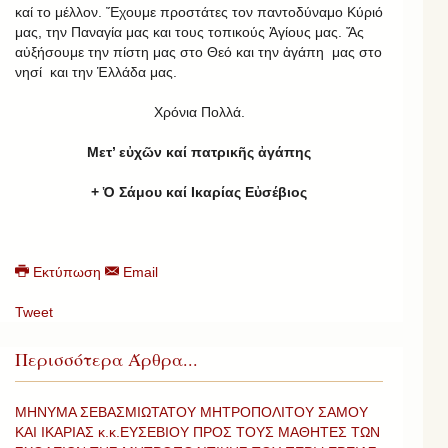
καί το μέλλον. Ἔχουμε προστάτες τον παντοδύναμο Κύριό
μας, την Παναγία μας και τους τοπικούς Ἁγίους μας. Ἄς
αὐξήσουμε την πίστη μας στο Θεό και την ἀγάπη μας στο
νησί και την Ἑλλάδα μας.
Χρόνια Πολλά.
Μετ’ εὐχῶν καί πατρικῆς ἀγάπης
+ Ὁ Σάμου καί Ικαρίας Εὐσέβιος
Εκτύπωση
Email
Tweet
Περισσότερα Άρθρα...
ΜΗΝΥΜΑ ΣΕΒΑΣΜΙΩΤΑΤΟΥ ΜΗΤΡΟΠΟΛΙΤΟΥ ΣΑΜΟΥ
ΚΑΙ ΙΚΑΡΙΑΣ κ.κ.ΕΥΣΕΒΙΟΥ ΠΡΟΣ ΤΟΥΣ ΜΑΘΗΤΕΣ ΤΩΝ