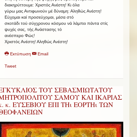
διακηρύττουμε: Χριστός Ανέστη!
Κι όλα
γύρω μας Αντιφωνούν μέ δύναμη: Αληθώς Ανέστη!
Εύχομαι καί προσεύχομαι, μέσα στό
σκοτάδι τού σύγχρονου κόσμου νά λάμπει πάντα στίς
ψυχές σας, τής Ανάστασης τό
ανέσπερο Φώς!
Χριστός Ανέστη! Αληθώς Ανέστη!
Εκτύπωση
Email
Tweet
ΕΓΚΥΚΛΙΟΣ ΤΟΥ ΣΕΒΑΣΜΙΩΤΑΤΟΥ
ΜΗΤΡΟΠΟΛΙΤΟΥ ΣΑΜΟΥ ΚΑΙ ΙΚΑΡΙΑΣ
κ. κ. ΕΥΣΕΒΙΟΥ ΕΠΙ ΤΗι ΕΟΡΤΗι ΤΩΝ
ΘΕΟΦΑΝΕΙΩΝ