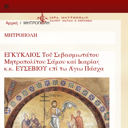
Αρχική
ΜΗΤΡΟΠΟΛΗ
ΜΗΤΡΟΠΟΛΗ
ΕΓΚΥΚΛΙΟΣ Τοΰ Σεβασμιωτάτου
Μητροπολίτου Σάμου καί Ικαρίας
κ.κ. ΕΥΣΕΒΙΟΥ επί τω Άγιω Πάσχα