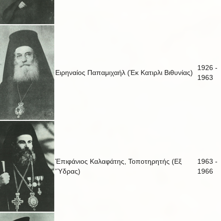
1926 -
Ειρηναίος Παπαμιχαήλ (Έκ Κατιρλι Βιθυνίας)
1963
Έπιφάνιος Καλαφάτης, Τοποτηρητής (Εξ
1963 -
'Ύδρας)
1966