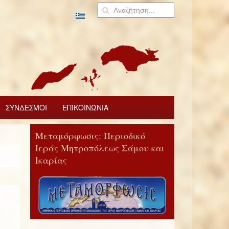
ΣΥΝΔΕΣΜΟΙ
ΕΠΙΚΟΙΝΩΝΙΑ
Μεταμόρφωσις: Περιοδικό
Ιεράς Μητροπόλεως Σάμου και
Ικαρίας