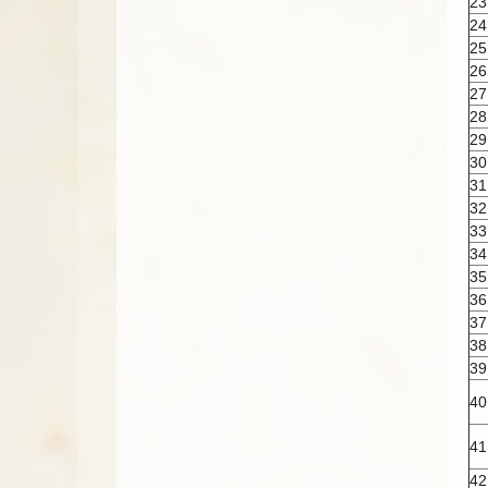
23
24
25
26
27
28
29
30
31
32
33
34
35
36
37
38
39
40
41
42