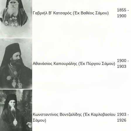
1855 -
Γαβριήλ Β' Κατσαρός (Έκ Βαθέος Σάμου)
1900
1900 -
Αθανάσιος Καπουράλης (Έκ Πύργου Σάμου)
1903
Κωνσταντίνος Βοντζαλίδης (Έκ Καρλοβασίου
1903 -
Σάμου)
1926