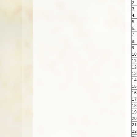
2.
3.
4.
5.
6.
7.
8.
9.
10
11
12
13
14
15
16
17
18
19
20
21
22