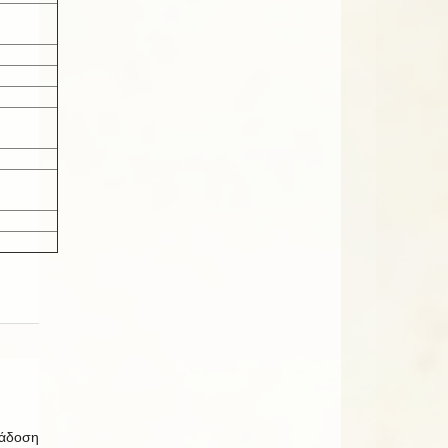
ιάδοση